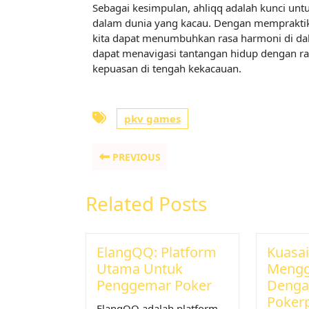
Sebagai kesimpulan, ahliqq adalah kunci u
dalam dunia yang kacau. Dengan mempraktikka
kita dapat menumbuhkan rasa harmoni di dalam
dapat menavigasi tantangan hidup dengan 
kepuasan di tengah kekacauan.
pkv games
PREVIOUS
Related Posts
ElangQQ: Platform
Kuasai
Utama Untuk
Mengg
Penggemar Poker
Denga
Pokerp
ElangQQ adalah platform