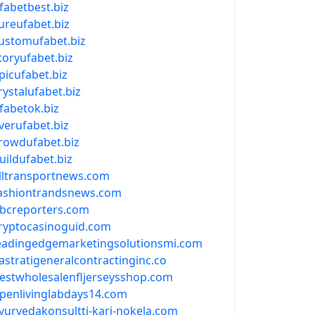
fabetbest.biz
ureufabet.biz
ustomufabet.biz
toryufabet.biz
picufabet.biz
rystalufabet.biz
fabetok.biz
verufabet.biz
rowdufabet.biz
uildufabet.biz
lltransportnews.com
ashiontrandsnews.com
bcreporters.com
ryptocasinoguid.com
eadingedgemarketingsolutionsmi.com
astratigeneralcontractinginc.co
estwholesalenfljerseysshop.com
penlivinglabdays14.com
yurvedakonsultti-kari-nokela.com