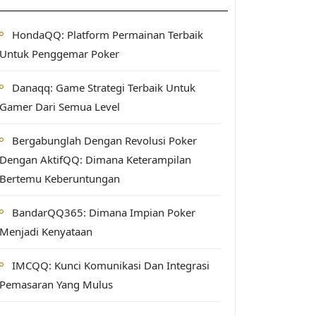
HondaQQ: Platform Permainan Terbaik
Untuk Penggemar Poker
Danaqq: Game Strategi Terbaik Untuk
Gamer Dari Semua Level
Bergabunglah Dengan Revolusi Poker
Dengan AktifQQ: Dimana Keterampilan
Bertemu Keberuntungan
BandarQQ365: Dimana Impian Poker
Menjadi Kenyataan
IMCQQ: Kunci Komunikasi Dan Integrasi
Pemasaran Yang Mulus