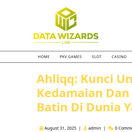
HOME
PKV GAMES
SLOT
CASINO
Ahliqq: Kunci 
Kedamaian Dan
Batin Di Dunia 
August 31, 2025
|
admin
|
0 Comm