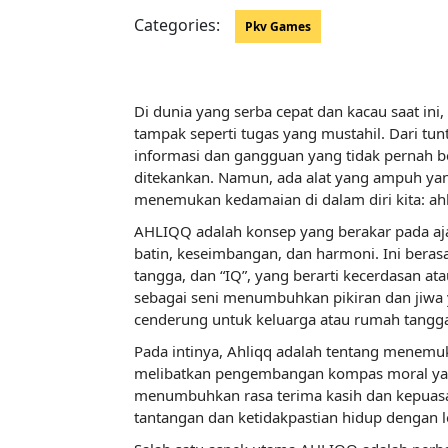
Categories:
Pkv Games
Di dunia yang serba cepat dan kacau saat i
tampak seperti tugas yang mustahil. Dari tun
informasi dan gangguan yang tidak pernah 
ditekankan. Namun, ada alat yang ampuh ya
menemukan kedamaian di dalam diri kita: ahl
AHLIQQ adalah konsep yang berakar pada a
batin, keseimbangan, dan harmoni. Ini berasal
tangga, dan “IQ”, yang berarti kecerdasan at
sebagai seni menumbuhkan pikiran dan jiwa
cenderung untuk keluarga atau rumah tangg
Pada intinya, Ahliqq adalah tentang menemuka
melibatkan pengembangan kompas moral yang
menumbuhkan rasa terima kasih dan kepuasa
tantangan dan ketidakpastian hidup dengan 