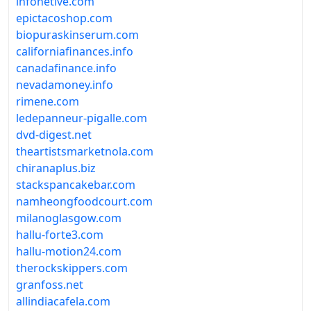
infonetive.com
epictacoshop.com
biopuraskinserum.com
californiafinances.info
canadafinance.info
nevadamoney.info
rimene.com
ledepanneur-pigalle.com
dvd-digest.net
theartistsmarketnola.com
chiranaplus.biz
stackspancakebar.com
namheongfoodcourt.com
milanoglasgow.com
hallu-forte3.com
hallu-motion24.com
therockskippers.com
granfoss.net
allindiacafela.com