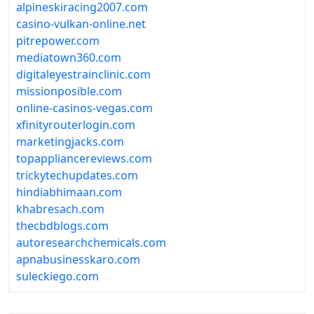
alpineskiracing2007.com
casino-vulkan-online.net
pitrepower.com
mediatown360.com
digitaleyestrainclinic.com
missionposible.com
online-casinos-vegas.com
xfinityrouterlogin.com
marketingjacks.com
topappliancereviews.com
trickytechupdates.com
hindiabhimaan.com
khabresach.com
thecbdblogs.com
autoresearchchemicals.com
apnabusinesskaro.com
suleckiego.com