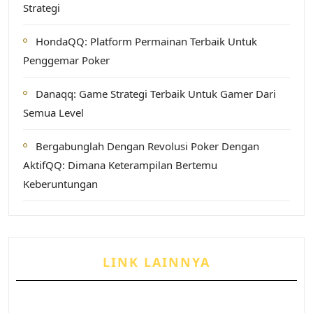
Strategi
HondaQQ: Platform Permainan Terbaik Untuk
Penggemar Poker
Danaqq: Game Strategi Terbaik Untuk Gamer Dari
Semua Level
Bergabunglah Dengan Revolusi Poker Dengan
AktifQQ: Dimana Keterampilan Bertemu
Keberuntungan
LINK LAINNYA