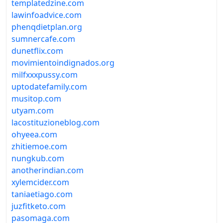
templatedzine.com
lawinfoadvice.com
phenqdietplan.org
sumnercafe.com
dunetflix.com
movimientoindignados.org
milfxxxpussy.com
uptodatefamily.com
musitop.com
utyam.com
lacostituzioneblog.com
ohyeea.com
zhitiemoe.com
nungkub.com
anotherindian.com
xylemcider.com
taniaetiago.com
juzfitketo.com
pasomaga.com