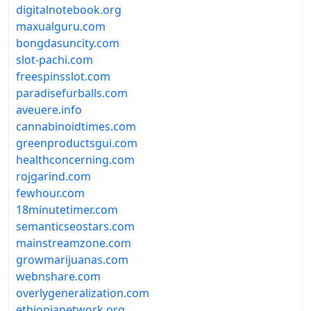
digitalnotebook.org
maxualguru.com
bongdasuncity.com
slot-pachi.com
freespinsslot.com
paradisefurballs.com
aveuere.info
cannabinoidtimes.com
greenproductsgui.com
healthconcerning.com
rojgarind.com
fewhour.com
18minutetimer.com
semanticseostars.com
mainstreamzone.com
growmarijuanas.com
webnshare.com
overlygeneralization.com
ethiopianetwork.org