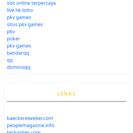
slot online terpercaya
live hk lotto
pkv games
situs pkv games
pkv
poker
pkv games
bandarqq
qq
dominoqq
LINKS
baeckereiweber.com
peoplemagazine.info
techashes.com