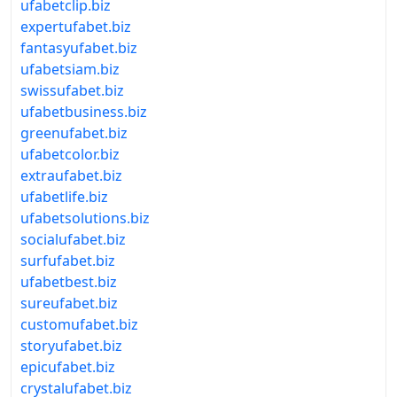
ufabetclip.biz
expertufabet.biz
fantasyufabet.biz
ufabetsiam.biz
swissufabet.biz
ufabetbusiness.biz
greenufabet.biz
ufabetcolor.biz
extraufabet.biz
ufabetlife.biz
ufabetsolutions.biz
socialufabet.biz
surfufabet.biz
ufabetbest.biz
sureufabet.biz
customufabet.biz
storyufabet.biz
epicufabet.biz
crystalufabet.biz