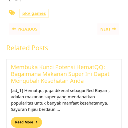
pkv games
PREVIOUS
NEXT
Related Posts
Membuka Kunci Potensi HematQQ:
Bagaimana Makanan Super Ini Dapat
Mengubah Kesehatan Anda
[ad_1] Hematqq, juga dikenal sebagai Red Bayam,
adalah makanan super yang mendapatkan
popularitas untuk banyak manfaat kesehatannya.
Sayuran hijau berdaun ...
Read More