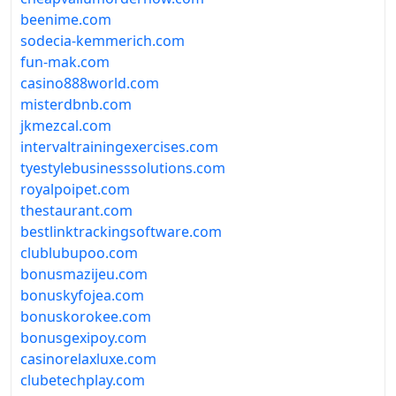
beenime.com
sodecia-kemmerich.com
fun-mak.com
casino888world.com
misterdbnb.com
jkmezcal.com
intervaltrainingexercises.com
tyestylebusinesssolutions.com
royalpoipet.com
thestaurant.com
bestlinktrackingsoftware.com
clublubupoo.com
bonusmazijeu.com
bonuskyfojea.com
bonuskorokee.com
bonusgexipoy.com
casinorelaxluxe.com
clubetechplay.com