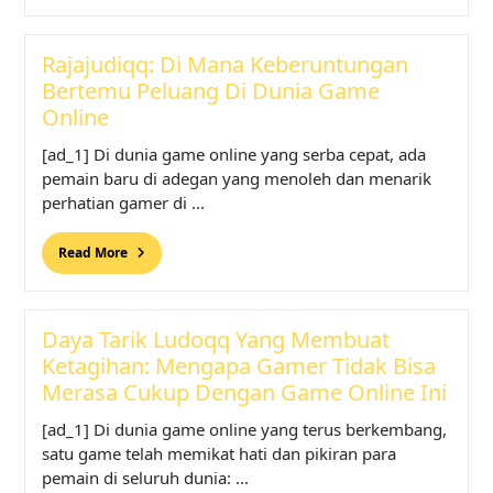
Rajajudiqq: Di Mana Keberuntungan
Bertemu Peluang Di Dunia Game
Online
[ad_1] Di dunia game online yang serba cepat, ada
pemain baru di adegan yang menoleh dan menarik
perhatian gamer di ...
Read More
Daya Tarik Ludoqq Yang Membuat
Ketagihan: Mengapa Gamer Tidak Bisa
Merasa Cukup Dengan Game Online Ini
[ad_1] Di dunia game online yang terus berkembang,
satu game telah memikat hati dan pikiran para
pemain di seluruh dunia: ...