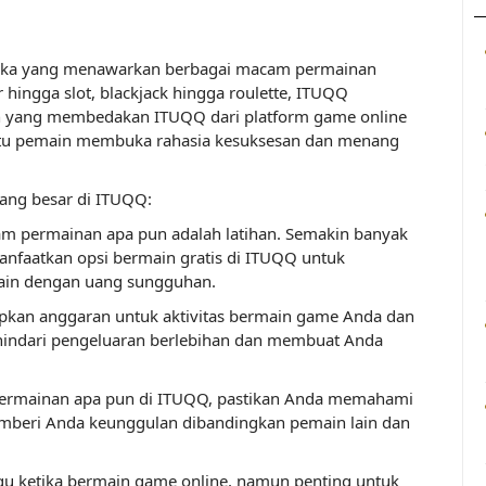
muka yang menawarkan berbagai macam permainan
 hingga slot, blackjack hingga roulette, ITUQQ
n yang membedakan ITUQQ dari platform game online
tu pemain membuka rahasia kesuksesan dan menang
nang besar di ITUQQ:
alam permainan apa pun adalah latihan. Semakin banyak
anfaatkan opsi bermain gratis di ITUQQ untuk
ain dengan uang sungguhan.
apkan anggaran untuk aktivitas bermain game Anda dan
indari pengeluaran berlebihan dan membuat Anda
permainan apa pun di ITUQQ, pastikan Anda memahami
 memberi Anda keunggulan dibandingkan pemain lain dan
gu ketika bermain game online, namun penting untuk