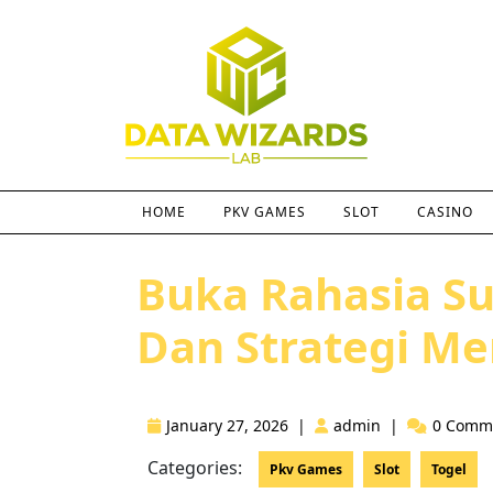
HOME
PKV GAMES
SLOT
CASINO
Buka Rahasia Su
Dan Strategi M
January 27, 2026
|
admin
|
0 Comm
Categories:
Pkv Games
Slot
Togel