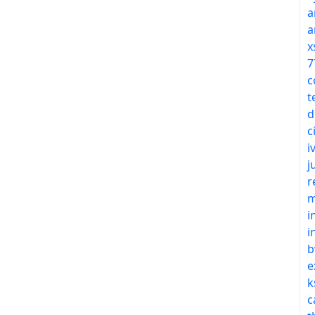
a
a
x
7
c
t
d
c
i
j
r
m
i
i
b
e
k
c