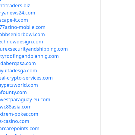
ntitraders.biz
ryanews24.com
scape-it.com
77azino-mobile.com
obbseniorbowl.com
echnowdesign.com
urexsecurityandshipping.com
ityroofingandplannig.com
vdabergasa.com
uyultadesga.com
eal-crypto-services.com
ypetzworld.com
nfounty.com
nvestparaguay-eu.com
wc88asia.com
xtrem-poker.com
s-casino.com
arcarepoints.com