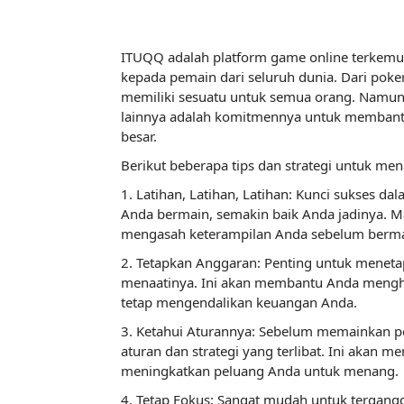
ITUQQ adalah platform game online terke
kepada pemain dari seluruh dunia. Dari poker
memiliki sesuatu untuk semua orang. Namu
lainnya adalah komitmennya untuk memban
besar.
Berikut beberapa tips dan strategi untuk me
1. Latihan, Latihan, Latihan: Kunci sukses d
Anda bermain, semakin baik Anda jadinya. M
mengasah keterampilan Anda sebelum berm
2. Tetapkan Anggaran: Penting untuk menet
menaatinya. Ini akan membantu Anda mengh
tetap mengendalikan keuangan Anda.
3. Ketahui Aturannya: Sebelum memainkan 
aturan dan strategi yang terlibat. Ini akan
meningkatkan peluang Anda untuk menang.
4. Tetap Fokus: Sangat mudah untuk tergang