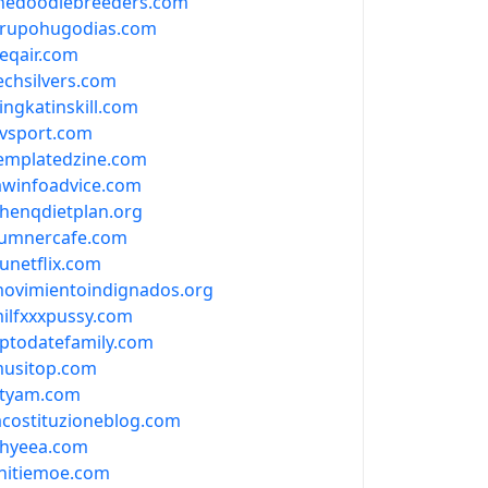
hedoodlebreeders.com
rupohugodias.com
eqair.com
echsilvers.com
ingkatinskill.com
ivsport.com
emplatedzine.com
awinfoadvice.com
henqdietplan.org
umnercafe.com
unetflix.com
ovimientoindignados.org
ilfxxxpussy.com
ptodatefamily.com
usitop.com
tyam.com
acostituzioneblog.com
hyeea.com
hitiemoe.com