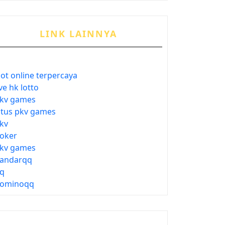
LINK LAINNYA
lot online terpercaya
ive hk lotto
kv games
itus pkv games
kv
oker
kv games
andarqq
q
ominoqq