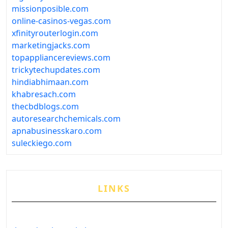
missionposible.com
online-casinos-vegas.com
xfinityrouterlogin.com
marketingjacks.com
topappliancereviews.com
trickytechupdates.com
hindiabhimaan.com
khabresach.com
thecbdblogs.com
autoresearchchemicals.com
apnabusinesskaro.com
suleckiego.com
LINKS