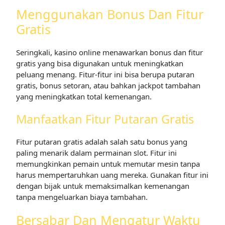
Menggunakan Bonus Dan Fitur
Gratis
Seringkali, kasino online menawarkan bonus dan fitur
gratis yang bisa digunakan untuk meningkatkan
peluang menang. Fitur-fitur ini bisa berupa putaran
gratis, bonus setoran, atau bahkan jackpot tambahan
yang meningkatkan total kemenangan.
Manfaatkan Fitur Putaran Gratis
Fitur putaran gratis adalah salah satu bonus yang
paling menarik dalam permainan slot. Fitur ini
memungkinkan pemain untuk memutar mesin tanpa
harus mempertaruhkan uang mereka. Gunakan fitur ini
dengan bijak untuk memaksimalkan kemenangan
tanpa mengeluarkan biaya tambahan.
Bersabar Dan Mengatur Waktu