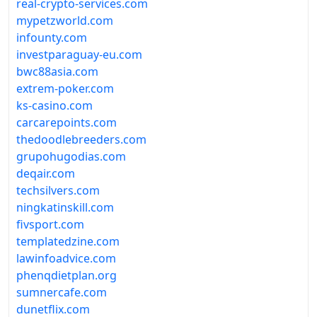
real-crypto-services.com
mypetzworld.com
infounty.com
investparaguay-eu.com
bwc88asia.com
extrem-poker.com
ks-casino.com
carcarepoints.com
thedoodlebreeders.com
grupohugodias.com
deqair.com
techsilvers.com
ningkatinskill.com
fivsport.com
templatedzine.com
lawinfoadvice.com
phenqdietplan.org
sumnercafe.com
dunetflix.com