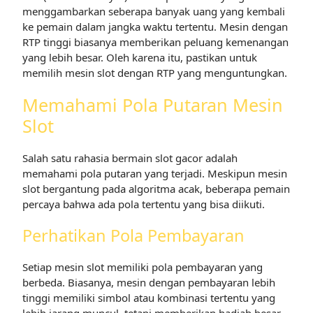
menggambarkan seberapa banyak uang yang kembali
ke pemain dalam jangka waktu tertentu. Mesin dengan
RTP tinggi biasanya memberikan peluang kemenangan
yang lebih besar. Oleh karena itu, pastikan untuk
memilih mesin slot dengan RTP yang menguntungkan.
Memahami Pola Putaran Mesin
Slot
Salah satu rahasia bermain slot gacor adalah
memahami pola putaran yang terjadi. Meskipun mesin
slot bergantung pada algoritma acak, beberapa pemain
percaya bahwa ada pola tertentu yang bisa diikuti.
Perhatikan Pola Pembayaran
Setiap mesin slot memiliki pola pembayaran yang
berbeda. Biasanya, mesin dengan pembayaran lebih
tinggi memiliki simbol atau kombinasi tertentu yang