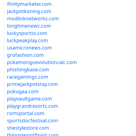
ifinitymarketer.com
jackpotkoning.com
modlinknetworks.com
longtimenewz.com
luckysportss.com
luckpeakplay.com
usamicronews.com
grofashion.com
pokemongoevolutioncalc.com
phishingbase.com
racegamings.com
primejackpotstay.com
pokugaa.com
playvaultgame.com
playgrandresorts.com
romsportal.com
sportsdocfestival.com
shestylestore.com
thingsiwontfinish.com