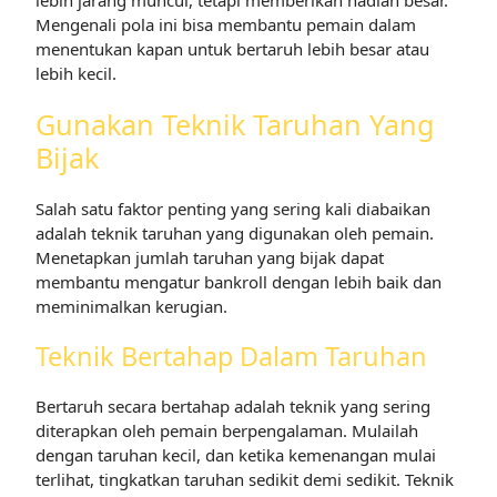
lebih jarang muncul, tetapi memberikan hadiah besar.
Mengenali pola ini bisa membantu pemain dalam
menentukan kapan untuk bertaruh lebih besar atau
lebih kecil.
Gunakan Teknik Taruhan Yang
Bijak
Salah satu faktor penting yang sering kali diabaikan
adalah teknik taruhan yang digunakan oleh pemain.
Menetapkan jumlah taruhan yang bijak dapat
membantu mengatur bankroll dengan lebih baik dan
meminimalkan kerugian.
Teknik Bertahap Dalam Taruhan
Bertaruh secara bertahap adalah teknik yang sering
diterapkan oleh pemain berpengalaman. Mulailah
dengan taruhan kecil, dan ketika kemenangan mulai
terlihat, tingkatkan taruhan sedikit demi sedikit. Teknik