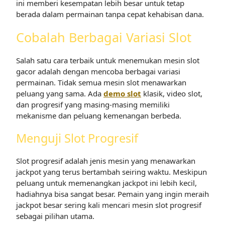
ini memberi kesempatan lebih besar untuk tetap
berada dalam permainan tanpa cepat kehabisan dana.
Cobalah Berbagai Variasi Slot
Salah satu cara terbaik untuk menemukan mesin slot
gacor adalah dengan mencoba berbagai variasi
permainan. Tidak semua mesin slot menawarkan
peluang yang sama. Ada
demo slot
klasik, video slot,
dan progresif yang masing-masing memiliki
mekanisme dan peluang kemenangan berbeda.
Menguji Slot Progresif
Slot progresif adalah jenis mesin yang menawarkan
jackpot yang terus bertambah seiring waktu. Meskipun
peluang untuk memenangkan jackpot ini lebih kecil,
hadiahnya bisa sangat besar. Pemain yang ingin meraih
jackpot besar sering kali mencari mesin slot progresif
sebagai pilihan utama.