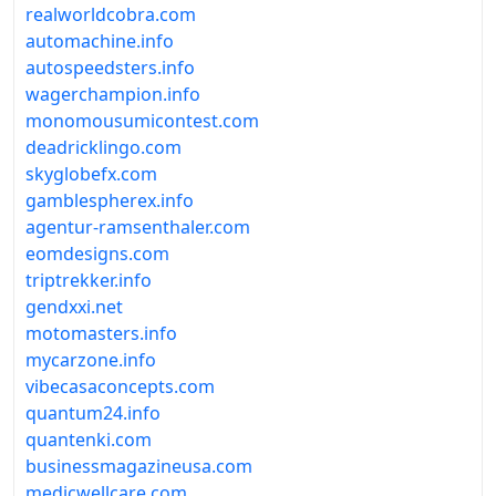
realworldcobra.com
automachine.info
autospeedsters.info
wagerchampion.info
monomousumicontest.com
deadricklingo.com
skyglobefx.com
gamblespherex.info
agentur-ramsenthaler.com
eomdesigns.com
triptrekker.info
gendxxi.net
motomasters.info
mycarzone.info
vibecasaconcepts.com
quantum24.info
quantenki.com
businessmagazineusa.com
medicwellcare.com