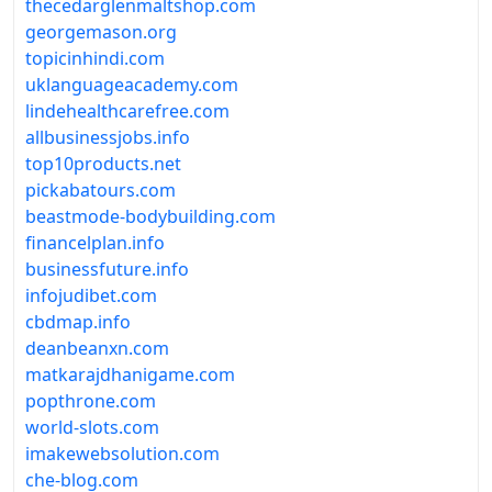
thecedarglenmaltshop.com
georgemason.org
topicinhindi.com
uklanguageacademy.com
lindehealthcarefree.com
allbusinessjobs.info
top10products.net
pickabatours.com
beastmode-bodybuilding.com
financelplan.info
businessfuture.info
infojudibet.com
cbdmap.info
deanbeanxn.com
matkarajdhanigame.com
popthrone.com
world-slots.com
imakewebsolution.com
che-blog.com