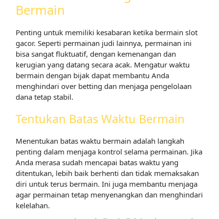
Bermain
Penting untuk memiliki kesabaran ketika bermain slot
gacor. Seperti permainan judi lainnya, permainan ini
bisa sangat fluktuatif, dengan kemenangan dan
kerugian yang datang secara acak. Mengatur waktu
bermain dengan bijak dapat membantu Anda
menghindari over betting dan menjaga pengelolaan
dana tetap stabil.
Tentukan Batas Waktu Bermain
Menentukan batas waktu bermain adalah langkah
penting dalam menjaga kontrol selama permainan. Jika
Anda merasa sudah mencapai batas waktu yang
ditentukan, lebih baik berhenti dan tidak memaksakan
diri untuk terus bermain. Ini juga membantu menjaga
agar permainan tetap menyenangkan dan menghindari
kelelahan.