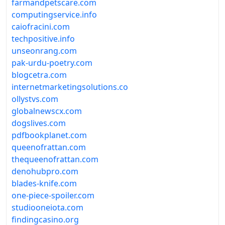
farmandpetscare.com
computingservice.info
caiofracini.com
techpositive.info
unseonrang.com
pak-urdu-poetry.com
blogcetra.com
internetmarketingsolutions.co
ollystvs.com
globalnewscx.com
dogslives.com
pdfbookplanet.com
queenofrattan.com
thequeenofrattan.com
denohubpro.com
blades-knife.com
one-piece-spoiler.com
studiooneiota.com
findingcasino.org