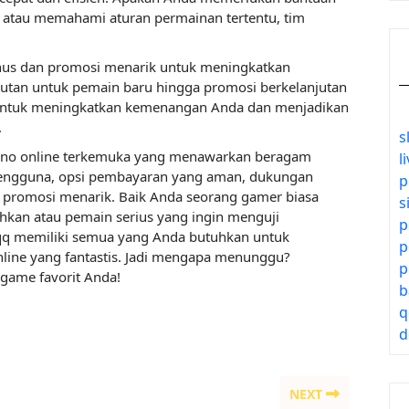
 atau memahami aturan permainan tertentu, tim
nus dan promosi menarik untuk meningkatkan
tan untuk pemain baru hingga promosi berkelanjutan
 untuk meningkatkan kemenangan Anda dan menjadikan
.
s
sino online terkemuka yang menawarkan beragam
l
pengguna, opsi pembayaran yang aman, dukungan
p
n promosi menarik. Baik Anda seorang gamer biasa
s
ahkan atau pemain serius yang ingin menguji
p
qq memiliki semua yang Anda butuhkan untuk
p
ine yang fantastis. Jadi mengapa menunggu?
p
 game favorit Anda!
b
q
d
NEXT