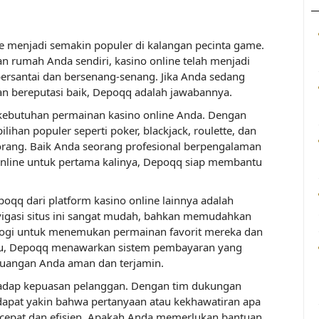
line menjadi semakin populer di kalangan pecinta game.
rumah Anda sendiri, kasino online telah menjadi
bersantai dan bersenang-senang. Jika Anda sedang
an bereputasi baik, Depoqq adalah jawabannya.
kebutuhan permainan kasino online Anda. Dengan
ihan populer seperti poker, blackjack, roulette, dan
orang. Baik Anda seorang profesional berpengalaman
online untuk pertama kalinya, Depoqq siap membantu
qq dari platform kasino online lainnya adalah
gasi situs ini sangat mudah, bahkan memudahkan
nologi untuk menemukan permainan favorit mereka dan
 itu, Depoqq menawarkan sistem pembayaran yang
keuangan Anda aman dan terjamin.
adap kepuasan pelanggan. Dengan tim dukungan
dapat yakin bahwa pertanyaan atau kekhawatiran apa
 cepat dan efisien. Apakah Anda memerlukan bantuan