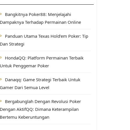
Bangkitnya Poker88: Menjelajahi
Dampaknya Terhadap Permainan Online
Panduan Utama Texas Hold’em Poker: Tip
Dan Strategi
HondaQQ: Platform Permainan Terbaik
Untuk Penggemar Poker
Danaqq: Game Strategi Terbaik Untuk
Gamer Dari Semua Level
Bergabunglah Dengan Revolusi Poker
Dengan AktifQQ: Dimana Keterampilan
Bertemu Keberuntungan