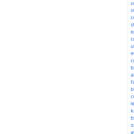
u
s
c
s
e
c
u
e
c
b
a
f
b
c
l
k
b
o
a