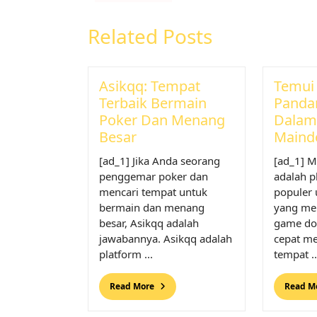
Related Posts
Asikqq: Tempat
Temui 
Terbaik Bermain
Panda
Poker Dan Menang
Dalam
Besar
Maind
[ad_1] Jika Anda seorang
[ad_1] 
penggemar poker dan
adalah p
mencari tempat untuk
populer
bermain dan menang
yang me
besar, Asikqq adalah
game do
jawabannya. Asikqq adalah
cepat me
platform ...
tempat ..
Read More
Read M