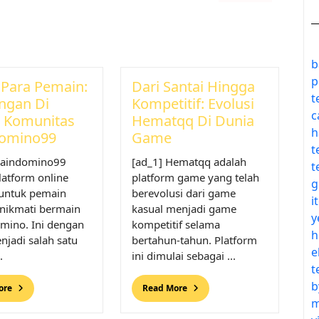
b
p
Para Pemain:
Dari Santai Hingga
t
ngan Di
Kompetitif: Evolusi
c
 Komunitas
Hematqq Di Dunia
h
omino99
Game
t
Maindomino99
[ad_1] Hematqq adalah
t
latform online
platform game yang telah
g
 untuk pemain
berevolusi dari game
i
nikmati bermain
kasual menjadi game
y
mino. Ini dengan
kompetitif selama
h
njadi salah satu
bertahun-tahun. Platform
e
.
ini dimulai sebagai ...
t
b
ore
Read More
m