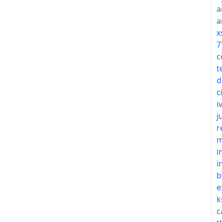
a
a
x
7
c
t
d
c
i
j
r
m
i
i
b
e
k
c