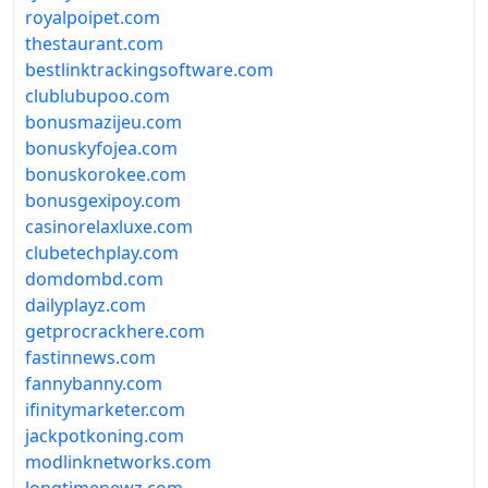
royalpoipet.com
thestaurant.com
bestlinktrackingsoftware.com
clublubupoo.com
bonusmazijeu.com
bonuskyfojea.com
bonuskorokee.com
bonusgexipoy.com
casinorelaxluxe.com
clubetechplay.com
domdombd.com
dailyplayz.com
getprocrackhere.com
fastinnews.com
fannybanny.com
ifinitymarketer.com
jackpotkoning.com
modlinknetworks.com