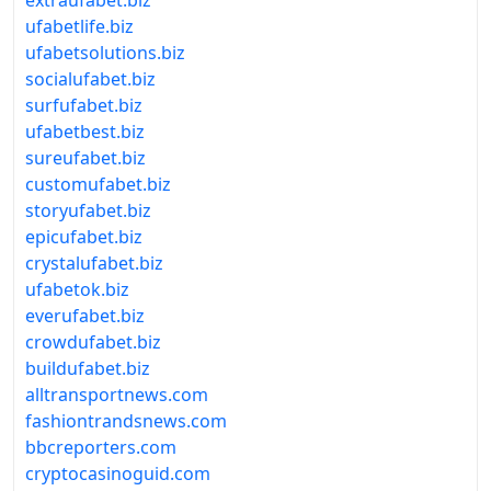
extraufabet.biz
ufabetlife.biz
ufabetsolutions.biz
socialufabet.biz
surfufabet.biz
ufabetbest.biz
sureufabet.biz
customufabet.biz
storyufabet.biz
epicufabet.biz
crystalufabet.biz
ufabetok.biz
everufabet.biz
crowdufabet.biz
buildufabet.biz
alltransportnews.com
fashiontrandsnews.com
bbcreporters.com
cryptocasinoguid.com