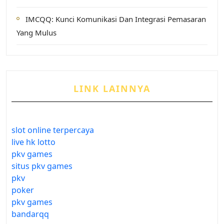
IMCQQ: Kunci Komunikasi Dan Integrasi Pemasaran
Yang Mulus
LINK LAINNYA
slot online terpercaya
live hk lotto
pkv games
situs pkv games
pkv
poker
pkv games
bandarqq