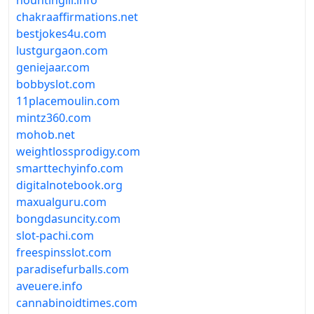
hountinglil.info
chakraaffirmations.net
bestjokes4u.com
lustgurgaon.com
geniejaar.com
bobbyslot.com
11placemoulin.com
mintz360.com
mohob.net
weightlossprodigy.com
smarttechyinfo.com
digitalnotebook.org
maxualguru.com
bongdasuncity.com
slot-pachi.com
freespinsslot.com
paradisefurballs.com
aveuere.info
cannabinoidtimes.com