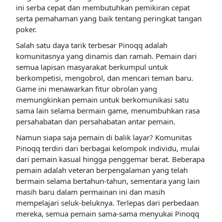
ini serba cepat dan membutuhkan pemikiran cepat
serta pemahaman yang baik tentang peringkat tangan
poker.
Salah satu daya tarik terbesar Pinoqq adalah
komunitasnya yang dinamis dan ramah. Pemain dari
semua lapisan masyarakat berkumpul untuk
berkompetisi, mengobrol, dan mencari teman baru.
Game ini menawarkan fitur obrolan yang
memungkinkan pemain untuk berkomunikasi satu
sama lain selama bermain game, menumbuhkan rasa
persahabatan dan persahabatan antar pemain.
Namun siapa saja pemain di balik layar? Komunitas
Pinoqq terdiri dari berbagai kelompok individu, mulai
dari pemain kasual hingga penggemar berat. Beberapa
pemain adalah veteran berpengalaman yang telah
bermain selama bertahun-tahun, sementara yang lain
masih baru dalam permainan ini dan masih
mempelajari seluk-beluknya. Terlepas dari perbedaan
mereka, semua pemain sama-sama menyukai Pinoqq