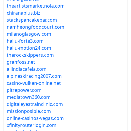
theartistsmarketnola.com
chiranaplus.biz
stackspancakebar.com
namheongfoodcourt.com
milanoglasgow.com
hallu-forte3.com
hallu-motion24.com
therockskippers.com
granfoss.net
allindiacafela.com
alpineskiracing2007.com
casino-vulkan-online.net
pitrepower.com
mediatown360.com
digitaleyestrainclinic.com
missionposible.com
online-casinos-vegas.com
xfinityrouterlogin.com