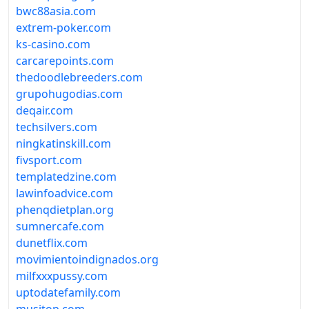
bwc88asia.com
extrem-poker.com
ks-casino.com
carcarepoints.com
thedoodlebreeders.com
grupohugodias.com
deqair.com
techsilvers.com
ningkatinskill.com
fivsport.com
templatedzine.com
lawinfoadvice.com
phenqdietplan.org
sumnercafe.com
dunetflix.com
movimientoindignados.org
milfxxxpussy.com
uptodatefamily.com