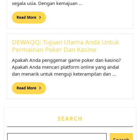
segala usia. Dengan kemajuan ...
Read More
DEWAQQ: Tujuan Utama Anda Untuk
Permainan Poker Dan Kasino
Apakah Anda penggemar game poker dan kasino?
Apakah Anda mencari platform online yang andal
dan menarik untuk menguji keterampilan dan ...
Read More
SEARCH