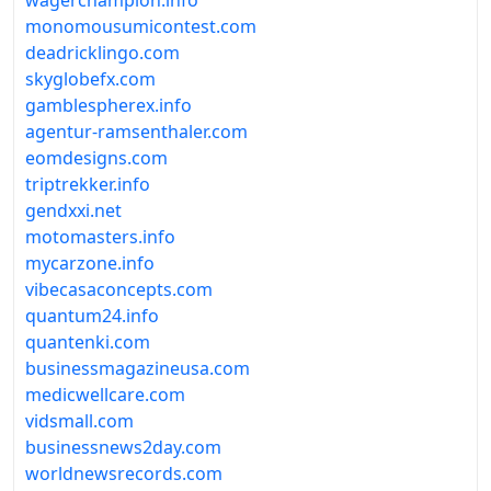
wagerchampion.info
monomousumicontest.com
deadricklingo.com
skyglobefx.com
gamblespherex.info
agentur-ramsenthaler.com
eomdesigns.com
triptrekker.info
gendxxi.net
motomasters.info
mycarzone.info
vibecasaconcepts.com
quantum24.info
quantenki.com
businessmagazineusa.com
medicwellcare.com
vidsmall.com
businessnews2day.com
worldnewsrecords.com