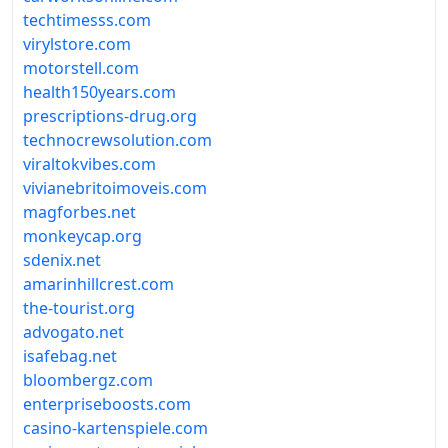
techtimesss.com
virylstore.com
motorstell.com
health150years.com
prescriptions-drug.org
technocrewsolution.com
viraltokvibes.com
vivianebritoimoveis.com
magforbes.net
monkeycap.org
sdenix.net
amarinhillcrest.com
the-tourist.org
advogato.net
isafebag.net
bloombergz.com
enterpriseboosts.com
casino-kartenspiele.com