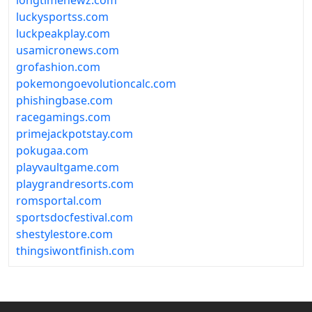
longtimenewz.com
luckysportss.com
luckpeakplay.com
usamicronews.com
grofashion.com
pokemongoevolutioncalc.com
phishingbase.com
racegamings.com
primejackpotstay.com
pokugaa.com
playvaultgame.com
playgrandresorts.com
romsportal.com
sportsdocfestival.com
shestylestore.com
thingsiwontfinish.com