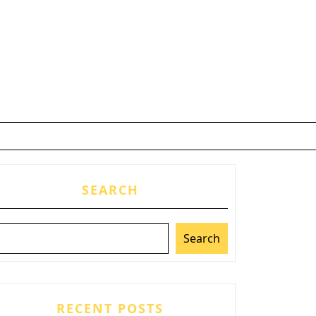
SEARCH
Search
RECENT POSTS