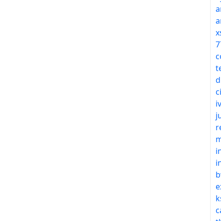
a
a
x
7
c
t
d
c
i
j
r
m
i
i
b
e
k
c