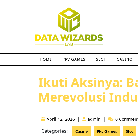
HOME
PKV GAMES
SLOT
CASINO
Ikuti Aksinya:
Merevolusi Indu
April 12, 2026
|
admin
|
0 Commen
Categories:
Casino
Pkv Games
Slot