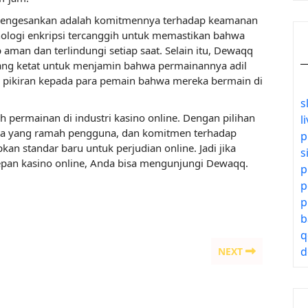
mengesankan adalah komitmennya terhadap keamanan
nologi enkripsi tercanggih untuk memastikan bahwa
aman dan terlindungi setiap saat. Selain itu, Dewaqq
ang ketat untuk menjamin bahwa permainannya adil
pikiran kepada para pemain bahwa mereka bermain di
s
permainan di industri kasino online. Dengan pilihan
l
a yang ramah pengguna, dan komitmen terhadap
p
an standar baru untuk perjudian online. Jadi jika
s
epan kasino online, Anda bisa mengunjungi Dewaqq.
p
p
p
b
q
d
NEXT