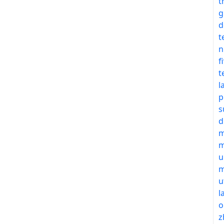
t
g
d
t
n
f
t
l
p
s
d
m
m
u
m
u
l
o
z