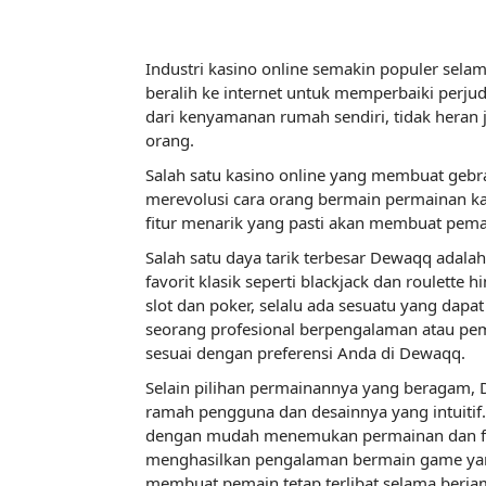
Industri kasino online semakin populer sela
beralih ke internet untuk memperbaiki perj
dari kenyamanan rumah sendiri, tidak heran j
orang.
Salah satu kasino online yang membuat gebrak
merevolusi cara orang bermain permainan k
fitur menarik yang pasti akan membuat pema
Salah satu daya tarik terbesar Dewaqq adal
favorit klasik seperti blackjack dan roulett
slot dan poker, selalu ada sesuatu yang dapa
seorang profesional berpengalaman atau pe
sesuai dengan preferensi Anda di Dewaqq.
Selain pilihan permainannya yang beragam,
ramah pengguna dan desainnya yang intuitif.
dengan mudah menemukan permainan dan fitur
menghasilkan pengalaman bermain game ya
membuat pemain tetap terlibat selama berja