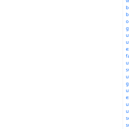
v
b
b
o
g
u
u
e
f
u
s
u
g
u
e
u
u
s
s