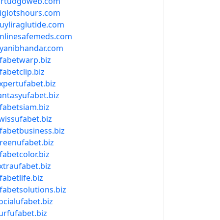
irtuogoweb.com
iglotshours.com
uyliraglutide.com
nlinesafemeds.com
yanibhandar.com
fabetwarp.biz
fabetclip.biz
xpertufabet.biz
antasyufabet.biz
fabetsiam.biz
wissufabet.biz
fabetbusiness.biz
reenufabet.biz
fabetcolor.biz
xtraufabet.biz
fabetlife.biz
fabetsolutions.biz
ocialufabet.biz
urfufabet.biz