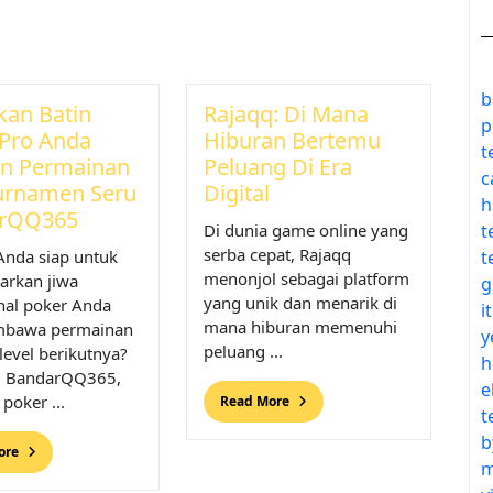
b
kan Batin
Rajaqq: Di Mana
p
 Pro Anda
Hiburan Bertemu
t
n Permainan
Peluang Di Era
c
urnamen Seru
Digital
h
rQQ365
Di dunia game online yang
t
serba cepat, Rajaqq
nda siap untuk
t
menonjol sebagai platform
arkan jiwa
g
yang unik dan menarik di
nal poker Anda
i
mana hiburan memenuhi
bawa permainan
y
peluang ...
level berikutnya?
h
i BandarQQ365,
e
poker ...
Read More
t
b
ore
m