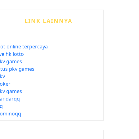
LINK LAINNYA
lot online terpercaya
ive hk lotto
kv games
itus pkv games
kv
oker
kv games
andarqq
q
ominoqq