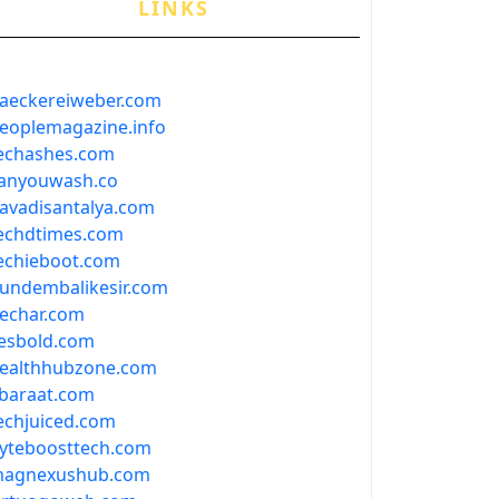
LINKS
aeckereiweber.com
eoplemagazine.info
echashes.com
anyouwash.co
avadisantalya.com
echdtimes.com
echieboot.com
undembalikesir.com
techar.com
esbold.com
ealthhubzone.com
baraat.com
echjuiced.com
yteboosttech.com
agnexushub.com