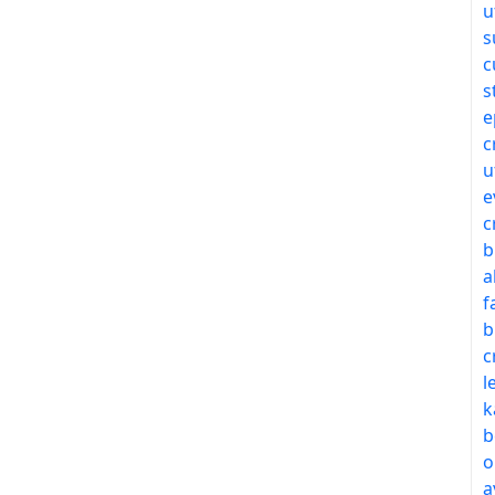
u
s
c
s
e
c
u
e
c
b
a
f
b
c
l
k
b
o
a