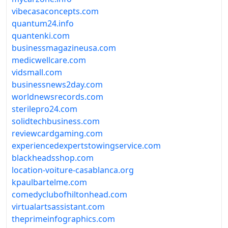
vibecasaconcepts.com
quantum24.info
quantenki.com
businessmagazineusa.com
medicwellcare.com
vidsmall.com
businessnews2day.com
worldnewsrecords.com
sterilepro24.com
solidtechbusiness.com
reviewcardgaming.com
experiencedexpertstowingservice.com
blackheadsshop.com
location-voiture-casablanca.org
kpaulbartelme.com
comedyclubofhiltonhead.com
virtualartsassistant.com
theprimeinfographics.com