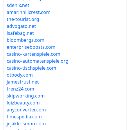
sdenix.net
amarinhillcrest.com
the-tourist.org
advogato.net
isafebag.net
bloombergz.com
enterpriseboosts.com
casino-kartenspiele.com
casino-automatenspiele.org
casino-tischspiele.com
otbody.com
jamestrust.net
trenz24.com
skipworking.com
loizbeauty.com
anyconverter.com
timespedia.com
jejakkrismon.com