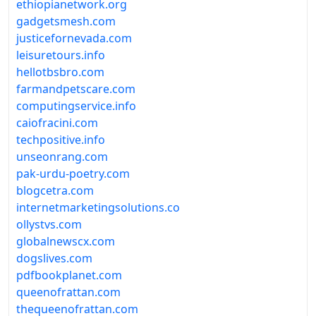
ethiopianetwork.org
gadgetsmesh.com
justicefornevada.com
leisuretours.info
hellotbsbro.com
farmandpetscare.com
computingservice.info
caiofracini.com
techpositive.info
unseonrang.com
pak-urdu-poetry.com
blogcetra.com
internetmarketingsolutions.co
ollystvs.com
globalnewscx.com
dogslives.com
pdfbookplanet.com
queenofrattan.com
thequeenofrattan.com