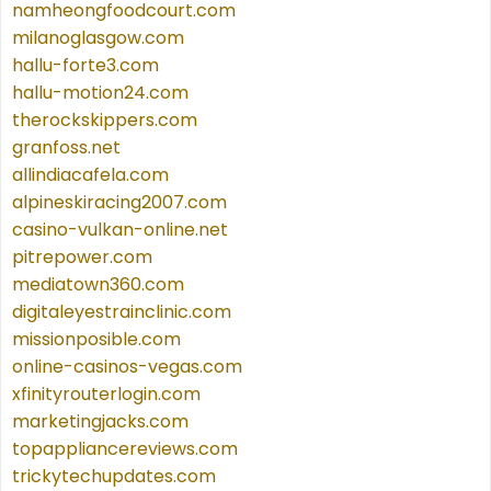
namheongfoodcourt.com
milanoglasgow.com
hallu-forte3.com
hallu-motion24.com
therockskippers.com
granfoss.net
allindiacafela.com
alpineskiracing2007.com
casino-vulkan-online.net
pitrepower.com
mediatown360.com
digitaleyestrainclinic.com
missionposible.com
online-casinos-vegas.com
xfinityrouterlogin.com
marketingjacks.com
topappliancereviews.com
trickytechupdates.com