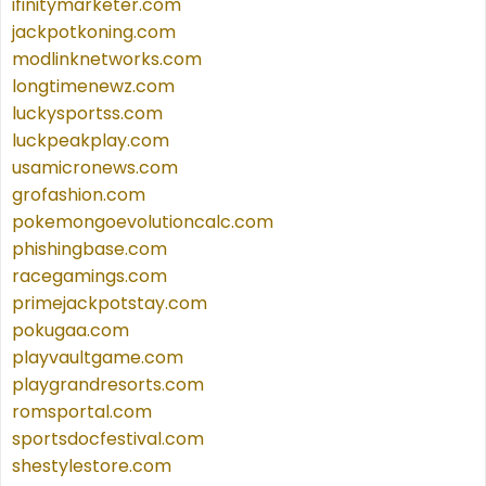
ifinitymarketer.com
jackpotkoning.com
modlinknetworks.com
longtimenewz.com
luckysportss.com
luckpeakplay.com
usamicronews.com
grofashion.com
pokemongoevolutioncalc.com
phishingbase.com
racegamings.com
primejackpotstay.com
pokugaa.com
playvaultgame.com
playgrandresorts.com
romsportal.com
sportsdocfestival.com
shestylestore.com