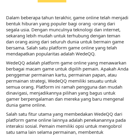
Dalam beberapa tahun terakhir, game online telah menjadi
bentuk hiburan yang populer bagi orang -orang dari
segala usia. Dengan munculnya teknologi dan internet,
sekarang lebih mudah untuk terhubung dengan teman
dan orang asing dari seluruh dunia untuk bermain game
bersama. Salah satu platform game online yang telah
mendapatkan popularitas adalah WedeQQ.
WedeQQ adalah platform game online yang menawarkan
berbagai macam game untuk dipilih pemain. Apakah Anda
penggemar permainan kartu, permainan papan, atau
permainan strategi, WedeQQ memiliki sesuatu untuk
semua orang. Platform ini ramah pengguna dan mudah
dinavigasi, menjadikannya pilihan yang bagus untuk
gamer berpengalaman dan mereka yang baru mengenal
dunia game online.
Salah satu fitur utama yang membedakan WedeQQ dari
platform game online lainnya adalah penekanannya pada
interaksi sosial. Pemain memiliki opsi untuk mengobrol
satu sama lain selama permainan, membentuk