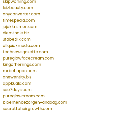
skipworking.com
loizbeauty.com
anyconverter.com
timespedia.com
jejakkrismon.com
diemthole.biz
ufabetkk.com
allquickmedia.com
technewsgazette.com
pureglowfacecream.com
kingofherrings.com
mrbetjapan.com
anewentity.biz
appkuala.com
seo7days.com
pureglowcream.com
bloemenbezorgenvandaag.com
secrettohairgrowth.com