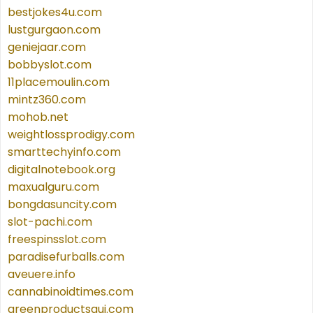
bestjokes4u.com
lustgurgaon.com
geniejaar.com
bobbyslot.com
11placemoulin.com
mintz360.com
mohob.net
weightlossprodigy.com
smarttechyinfo.com
digitalnotebook.org
maxualguru.com
bongdasuncity.com
slot-pachi.com
freespinsslot.com
paradisefurballs.com
aveuere.info
cannabinoidtimes.com
greenproductsgui.com