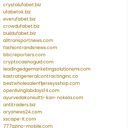
crystalufabet.biz
ufabetok.biz
everufabet.biz
crowdufabet.biz
buildufabet.biz
alltransportnews.com
fashiontrandsnews.com
bbcreporters.com
cryptocasinoguid.com
leadingedgemarketingsolutionsmi.com
kastratigeneralcontractinginc.co
bestwholesalenfljerseysshop.com
openlivinglabdays14.com
ayurvedakonsultti-kari-nokela.com
antitraders.biz
aryanews24.com
xscape-it.com
777azino-mobile.com