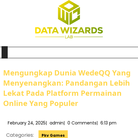
Mengungkap Dunia WedeQQ Yang
Menyenangkan: Pandangan Lebih
Lekat Pada Platform Permainan
Online Yang Populer
February 24, 2025
|
admin
|
0 Comments
|
6:13 pm
Categories:
Pkv Games