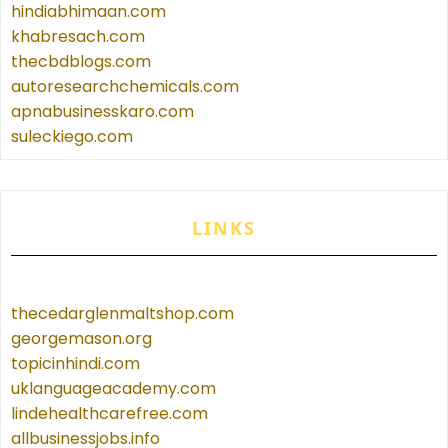
hindiabhimaan.com
khabresach.com
thecbdblogs.com
autoresearchchemicals.com
apnabusinesskaro.com
suleckiego.com
LINKS
thecedarglenmaltshop.com
georgemason.org
topicinhindi.com
uklanguageacademy.com
lindehealthcarefree.com
allbusinessjobs.info