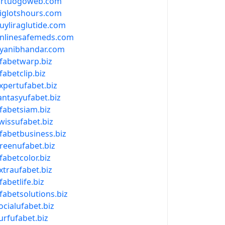
irtuogoweb.com
iglotshours.com
uyliraglutide.com
nlinesafemeds.com
yanibhandar.com
fabetwarp.biz
fabetclip.biz
xpertufabet.biz
antasyufabet.biz
fabetsiam.biz
wissufabet.biz
fabetbusiness.biz
reenufabet.biz
fabetcolor.biz
xtraufabet.biz
fabetlife.biz
fabetsolutions.biz
ocialufabet.biz
urfufabet.biz