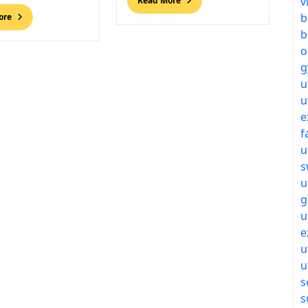
v
Read More
b
ore
b
o
g
u
u
e
f
u
s
u
g
u
e
u
u
s
s