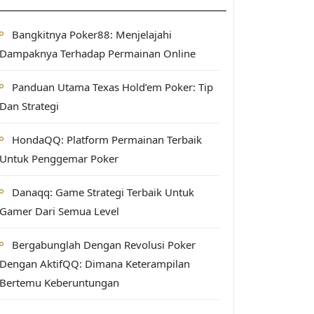
Bangkitnya Poker88: Menjelajahi
Dampaknya Terhadap Permainan Online
Panduan Utama Texas Hold’em Poker: Tip
Dan Strategi
HondaQQ: Platform Permainan Terbaik
Untuk Penggemar Poker
Danaqq: Game Strategi Terbaik Untuk
Gamer Dari Semua Level
Bergabunglah Dengan Revolusi Poker
Dengan AktifQQ: Dimana Keterampilan
Bertemu Keberuntungan