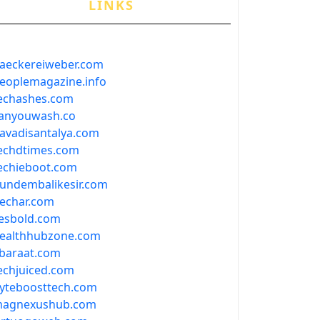
LINKS
aeckereiweber.com
eoplemagazine.info
echashes.com
anyouwash.co
avadisantalya.com
echdtimes.com
echieboot.com
undembalikesir.com
techar.com
esbold.com
ealthhubzone.com
baraat.com
echjuiced.com
yteboosttech.com
agnexushub.com