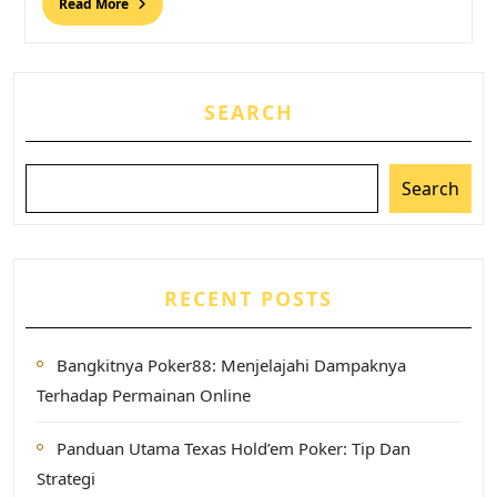
Read More
SEARCH
Search
RECENT POSTS
Bangkitnya Poker88: Menjelajahi Dampaknya
Terhadap Permainan Online
Panduan Utama Texas Hold’em Poker: Tip Dan
Strategi