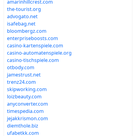
amarinhillcrest.com
the-tourist.org
advogato.net
isafebag.net
bloombergz.com
enterpriseboosts.com
casino-kartenspiele.com
casino-automatenspiele.org
casino-tischspiele.com
otbody.com
jamestrust.net
trenz24.com
skipworking.com
loizbeauty.com
anyconverter.com
timespedia.com
jejakkrismon.com
diemthole.biz
ufabetkk.com