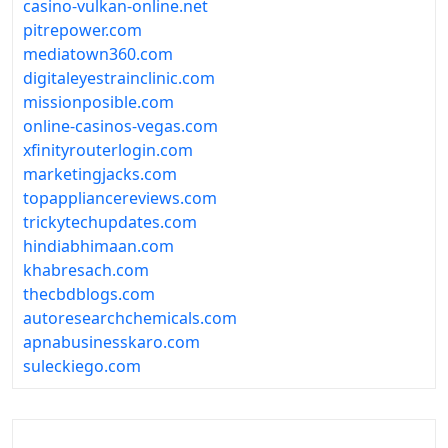
casino-vulkan-online.net
pitrepower.com
mediatown360.com
digitaleyestrainclinic.com
missionposible.com
online-casinos-vegas.com
xfinityrouterlogin.com
marketingjacks.com
topappliancereviews.com
trickytechupdates.com
hindiabhimaan.com
khabresach.com
thecbdblogs.com
autoresearchchemicals.com
apnabusinesskaro.com
suleckiego.com