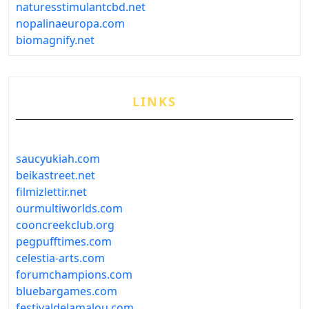
naturesstimulantcbd.net
nopalinaeuropa.com
biomagnify.net
LINKS
saucyukiah.com
beikastreet.net
filmizlettir.net
ourmultiworlds.com
cooncreekclub.org
pegpufftimes.com
celestia-arts.com
forumchampions.com
bluebargames.com
festivaldelamalou.com