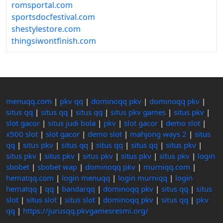
romsportal.com
sportsdocfestival.com
shestylestore.com
thingsiwontfinish.com
menuqq.com
|
pkv qq
|
dominoqq pkv
|
dominoqq pkv
|
situs qq
|
situs qq
|
situs qq
|
situs pkv games
|
situs pkv
|
slot gacor
|
situs judi bola
|
pkv
|
slot gacor
|
demo slot
|
x500 slot
|
slot gacor
|
demo slot
|
mahjong ways 2
|
situs
qq
|
situs pkv
|
situs qq
|
situs qq
|
situs qq
|
situs pkv
|
situs pkv
|
situs pkv
|
situs pkv
|
situs pkv
|
situs pkv
|
login
sbobet
|
sbobet wap
|
dominoqq pkv
|
murniqq.com
|
hematqq.com
|
login menuqq
|
login murniqq
|
login
hematqq
|
qq
|
bandarqq
|
dominoqq pkv
|
situs qq
|
situs
slot
|
situs slot
|
situs slot
|
dominoqq pkv
|
situs qq
|
pkv
qq
|
https://jurusqq.pkvgamesresmi.org/