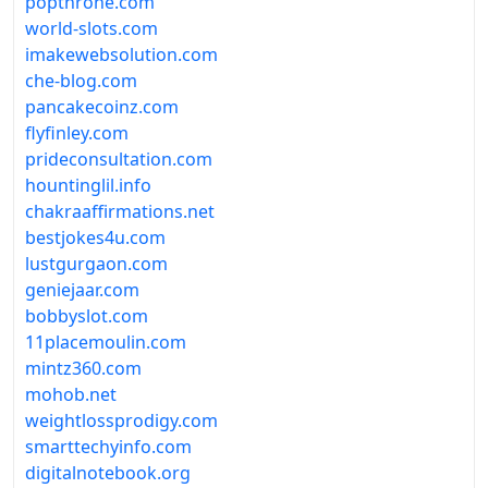
popthrone.com
world-slots.com
imakewebsolution.com
che-blog.com
pancakecoinz.com
flyfinley.com
prideconsultation.com
hountinglil.info
chakraaffirmations.net
bestjokes4u.com
lustgurgaon.com
geniejaar.com
bobbyslot.com
11placemoulin.com
mintz360.com
mohob.net
weightlossprodigy.com
smarttechyinfo.com
digitalnotebook.org