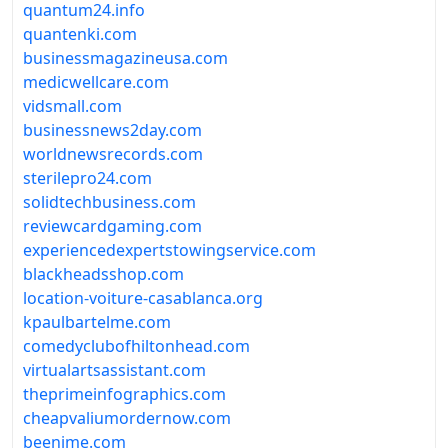
quantum24.info
quantenki.com
businessmagazineusa.com
medicwellcare.com
vidsmall.com
businessnews2day.com
worldnewsrecords.com
sterilepro24.com
solidtechbusiness.com
reviewcardgaming.com
experiencedexpertstowingservice.com
blackheadsshop.com
location-voiture-casablanca.org
kpaulbartelme.com
comedyclubofhiltonhead.com
virtualartsassistant.com
theprimeinfographics.com
cheapvaliumordernow.com
beenime.com