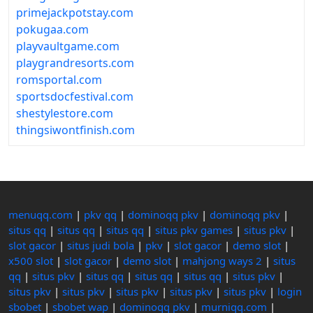
primejackpotstay.com
pokugaa.com
playvaultgame.com
playgrandresorts.com
romsportal.com
sportsdocfestival.com
shestylestore.com
thingsiwontfinish.com
menuqq.com
|
pkv qq
|
dominoqq pkv
|
dominoqq pkv
|
situs qq
|
situs qq
|
situs qq
|
situs pkv games
|
situs pkv
|
slot gacor
|
situs judi bola
|
pkv
|
slot gacor
|
demo slot
|
x500 slot
|
slot gacor
|
demo slot
|
mahjong ways 2
|
situs
qq
|
situs pkv
|
situs qq
|
situs qq
|
situs qq
|
situs pkv
|
situs pkv
|
situs pkv
|
situs pkv
|
situs pkv
|
situs pkv
|
login
sbobet
|
sbobet wap
|
dominoqq pkv
|
murniqq.com
|