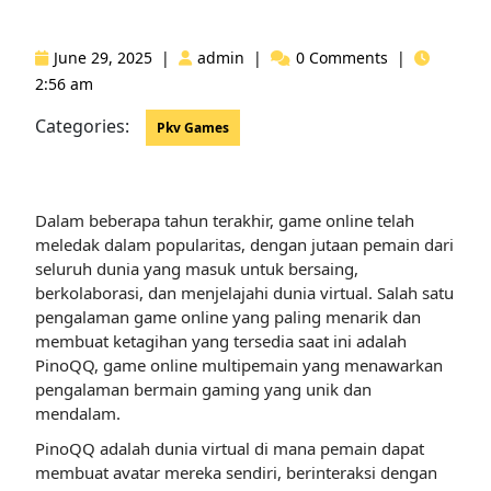
June 29, 2025
|
admin
|
0 Comments
|
2:56 am
Categories:
Pkv Games
Dalam beberapa tahun terakhir, game online telah
meledak dalam popularitas, dengan jutaan pemain dari
seluruh dunia yang masuk untuk bersaing,
berkolaborasi, dan menjelajahi dunia virtual. Salah satu
pengalaman game online yang paling menarik dan
membuat ketagihan yang tersedia saat ini adalah
PinoQQ, game online multipemain yang menawarkan
pengalaman bermain gaming yang unik dan
mendalam.
PinoQQ adalah dunia virtual di mana pemain dapat
membuat avatar mereka sendiri, berinteraksi dengan