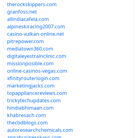
therockskippers.com
granfoss.net
allindiacafela.com
alpineskiracing2007.com
casino-vulkan-online.net
pitrepower.com
mediatown360.com
digitaleyestrainclinic.com
missionposible.com
online-casinos-vegas.com
xfinityrouterlogin.com
marketingjacks.com
topappliancereviews.com
trickytechupdates.com
hindiabhimaan.com
khabresach.com
thecbdblogs.com
autoresearchchemicals.com
apnabusinesskaro.com