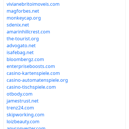
vivianebritoimoveis.com
magforbes.net
monkeycap.org
sdenix.net
amarinhillcrest.com
the-tourist.org
advogato.net
isafebag.net
bloombergz.com
enterpriseboosts.com
casino-kartenspiele.com
casino-automatenspiele.org
casino-tischspiele.com
otbody.com
jamestrust.net
trenz24.com
skipworking.com
loizbeauty.com
anyconverter.com