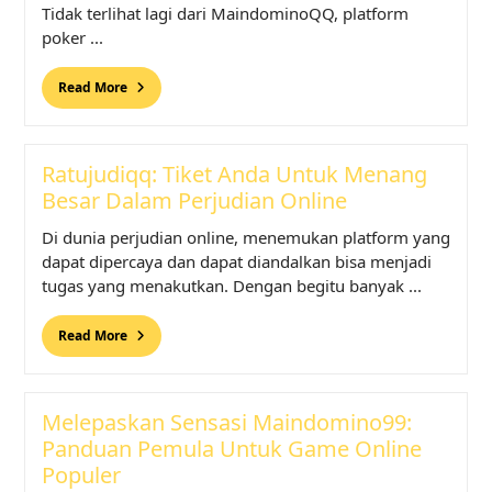
Tidak terlihat lagi dari MaindominoQQ, platform
poker ...
Read More
Ratujudiqq: Tiket Anda Untuk Menang
Besar Dalam Perjudian Online
Di dunia perjudian online, menemukan platform yang
dapat dipercaya dan dapat diandalkan bisa menjadi
tugas yang menakutkan. Dengan begitu banyak ...
Read More
Melepaskan Sensasi Maindomino99:
Panduan Pemula Untuk Game Online
Populer