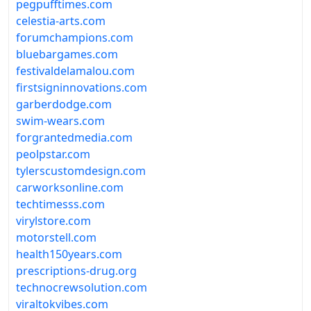
pegpufftimes.com
celestia-arts.com
forumchampions.com
bluebargames.com
festivaldelamalou.com
firstsigninnovations.com
garberdodge.com
swim-wears.com
forgrantedmedia.com
peolpstar.com
tylerscustomdesign.com
carworksonline.com
techtimesss.com
virylstore.com
motorstell.com
health150years.com
prescriptions-drug.org
technocrewsolution.com
viraltokvibes.com