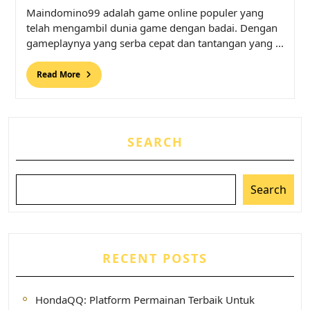
Maindomino99 adalah game online populer yang
telah mengambil dunia game dengan badai. Dengan
gameplaynya yang serba cepat dan tantangan yang ...
Read More
SEARCH
Search
RECENT POSTS
HondaQQ: Platform Permainan Terbaik Untuk