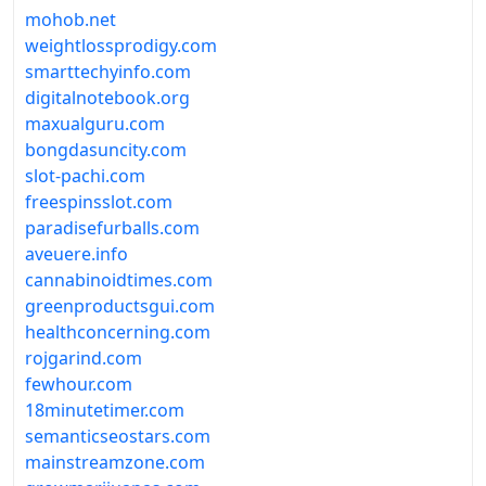
mohob.net
weightlossprodigy.com
smarttechyinfo.com
digitalnotebook.org
maxualguru.com
bongdasuncity.com
slot-pachi.com
freespinsslot.com
paradisefurballs.com
aveuere.info
cannabinoidtimes.com
greenproductsgui.com
healthconcerning.com
rojgarind.com
fewhour.com
18minutetimer.com
semanticseostars.com
mainstreamzone.com