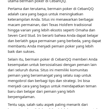
utama bermain poker di CebanQQ.
Pertama dan terutama, bermain poker di CebanQQ
adalah cara yang bagus untuk meningkatkan
keterampilan Anda. Situs ini menawarkan berbagai
macam permainan, dari Texas Hold’em tradisional
hingga varian yang lebih eksotis seperti Omaha dan
Seven Card Stud. Ini berarti bahwa Anda dapat belajar
dan berlatih gaya permainan yang berbeda, yang dapat
membantu Anda menjadi pemain poker yang lebih
baik dan sukses.
Selain itu, bermain poker di CebanQQ memberi Anda
kesempatan untuk bersosialisasi dengan pemain lain
dari seluruh dunia. Situs ini memiliki komunitas
pemain yang bersemangat yang selalu siap untuk
mengobrol dan berbagi tips dan strategi. Ini bisa
menjadi cara yang bagus untuk mendapatkan teman
baru dan belajar dari pemain yang lebih
berpengalaman.
Tentu saja, salah satu aspek paling menarik dari