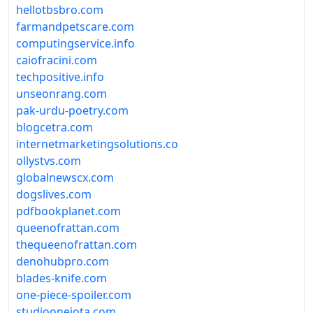
hellotbsbro.com
farmandpetscare.com
computingservice.info
caiofracini.com
techpositive.info
unseonrang.com
pak-urdu-poetry.com
blogcetra.com
internetmarketingsolutions.co
ollystvs.com
globalnewscx.com
dogslives.com
pdfbookplanet.com
queenofrattan.com
thequeenofrattan.com
denohubpro.com
blades-knife.com
one-piece-spoiler.com
studiooneiota.com