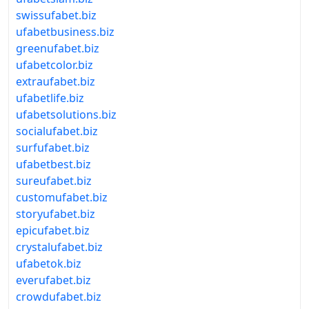
swissufabet.biz
ufabetbusiness.biz
greenufabet.biz
ufabetcolor.biz
extraufabet.biz
ufabetlife.biz
ufabetsolutions.biz
socialufabet.biz
surfufabet.biz
ufabetbest.biz
sureufabet.biz
customufabet.biz
storyufabet.biz
epicufabet.biz
crystalufabet.biz
ufabetok.biz
everufabet.biz
crowdufabet.biz