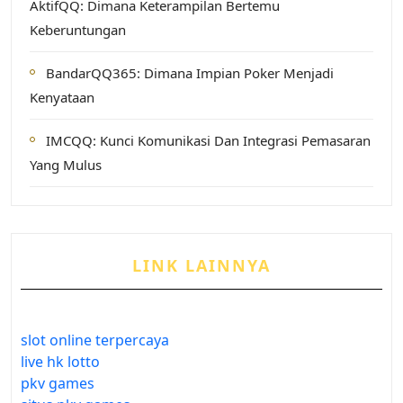
AktifQQ: Dimana Keterampilan Bertemu
Keberuntungan
BandarQQ365: Dimana Impian Poker Menjadi
Kenyataan
IMCQQ: Kunci Komunikasi Dan Integrasi Pemasaran
Yang Mulus
LINK LAINNYA
slot online terpercaya
live hk lotto
pkv games