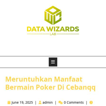
Meruntuhkan Manfaat
Bermain Poker Di Cebanqq
June 19, 2025
|
admin
|
0 Comments
|