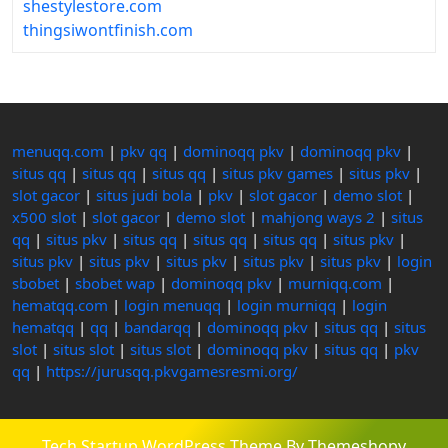
shestylestore.com
thingsiwontfinish.com
menuqq.com
|
pkv qq
|
dominoqq pkv
|
dominoqq pkv
|
situs qq
|
situs qq
|
situs qq
|
situs pkv games
|
situs pkv
|
slot gacor
|
situs judi bola
|
pkv
|
slot gacor
|
demo slot
|
x500 slot
|
slot gacor
|
demo slot
|
mahjong ways 2
|
situs
qq
|
situs pkv
|
situs qq
|
situs qq
|
situs qq
|
situs pkv
|
situs pkv
|
situs pkv
|
situs pkv
|
situs pkv
|
situs pkv
|
login
sbobet
|
sbobet wap
|
dominoqq pkv
|
murniqq.com
|
hematqq.com
|
login menuqq
|
login murniqq
|
login
hematqq
|
qq
|
bandarqq
|
dominoqq pkv
|
situs qq
|
situs
slot
|
situs slot
|
situs slot
|
dominoqq pkv
|
situs qq
|
pkv
qq
|
https://jurusqq.pkvgamesresmi.org/
Tech Startup WordPress Theme
By Themeshopy