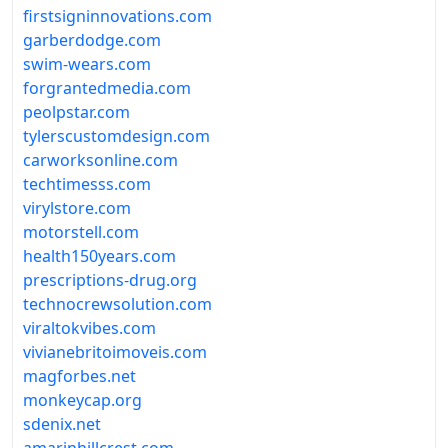
firstsigninnovations.com
garberdodge.com
swim-wears.com
forgrantedmedia.com
peolpstar.com
tylerscustomdesign.com
carworksonline.com
techtimesss.com
virylstore.com
motorstell.com
health150years.com
prescriptions-drug.org
technocrewsolution.com
viraltokvibes.com
vivianebritoimoveis.com
magforbes.net
monkeycap.org
sdenix.net