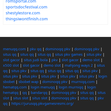
romsportal.com
sportsdocfestival.com
shestylestore.com
thingsiwontfinish.com
menuqq.com
|
pkv qq
|
dominoqq pkv
|
dominoqq pkv
|
situs qq
|
situs qq
|
situs qq
|
situs pkv games
|
situs pkv
|
slot gacor
|
situs judi bola
|
pkv
|
slot gacor
|
demo slot
|
x500 slot
|
slot gacor
|
demo slot
|
mahjong ways 2
|
situs
qq
|
situs pkv
|
situs qq
|
situs qq
|
situs qq
|
situs pkv
|
situs pkv
|
situs pkv
|
situs pkv
|
situs pkv
|
situs pkv
|
login
sbobet
|
sbobet wap
|
dominoqq pkv
|
murniqq.com
|
hematqq.com
|
login menuqq
|
login murniqq
|
login
hematqq
|
qq
|
bandarqq
|
dominoqq pkv
|
situs qq
|
situs
slot
|
situs slot
|
situs slot
|
dominoqq pkv
|
situs qq
|
pkv
qq
|
https://jurusqq.pkvgamesresmi.org/