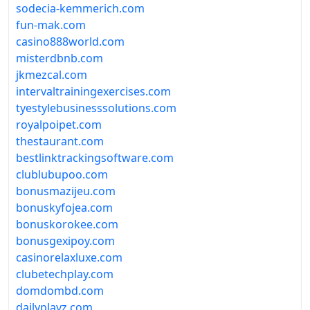
sodecia-kemmerich.com
fun-mak.com
casino888world.com
misterdbnb.com
jkmezcal.com
intervaltrainingexercises.com
tyestylebusinesssolutions.com
royalpoipet.com
thestaurant.com
bestlinktrackingsoftware.com
clublubupoo.com
bonusmazijeu.com
bonuskyfojea.com
bonuskorokee.com
bonusgexipoy.com
casinorelaxluxe.com
clubetechplay.com
domdombd.com
dailyplayz.com