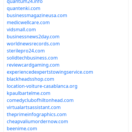
quantum24.info
quantenki.com
businessmagazineusa.com
medicwellcare.com
vidsmall.com
businessnews2day.com
worldnewsrecords.com
sterilepro24.com
solidtechbusiness.com
reviewcardgaming.com
experiencedexpertstowingservice.com
blackheadsshop.com
location-voiture-casablanca.org
kpaulbartelme.com
comedyclubofhiltonhead.com
virtualartsassistant.com
theprimeinfographics.com
cheapvaliumordernow.com
beenime.com