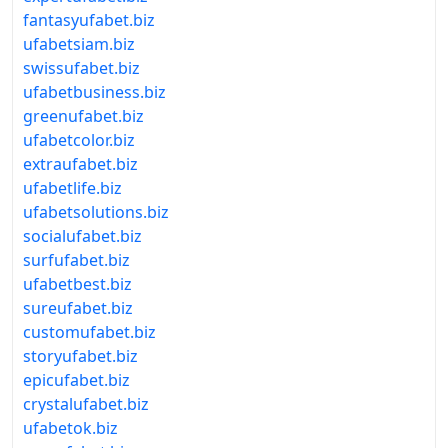
fantasyufabet.biz
ufabetsiam.biz
swissufabet.biz
ufabetbusiness.biz
greenufabet.biz
ufabetcolor.biz
extraufabet.biz
ufabetlife.biz
ufabetsolutions.biz
socialufabet.biz
surfufabet.biz
ufabetbest.biz
sureufabet.biz
customufabet.biz
storyufabet.biz
epicufabet.biz
crystalufabet.biz
ufabetok.biz