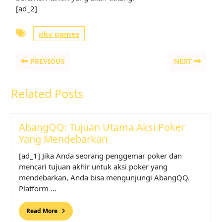
[ad_2]
pkv games
PREVIOUS
NEXT
Related Posts
AbangQQ: Tujuan Utama Aksi Poker
Yang Mendebarkan
[ad_1] Jika Anda seorang penggemar poker dan
mencari tujuan akhir untuk aksi poker yang
mendebarkan, Anda bisa mengunjungi AbangQQ.
Platform ...
Read More