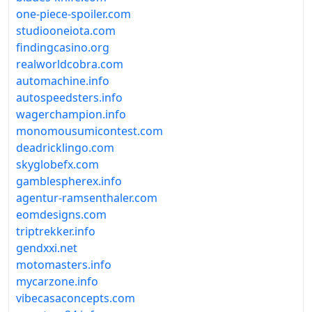
one-piece-spoiler.com
studiooneiota.com
findingcasino.org
realworldcobra.com
automachine.info
autospeedsters.info
wagerchampion.info
monomousumicontest.com
deadricklingo.com
skyglobefx.com
gamblespherex.info
agentur-ramsenthaler.com
eomdesigns.com
triptrekker.info
gendxxi.net
motomasters.info
mycarzone.info
vibecasaconcepts.com