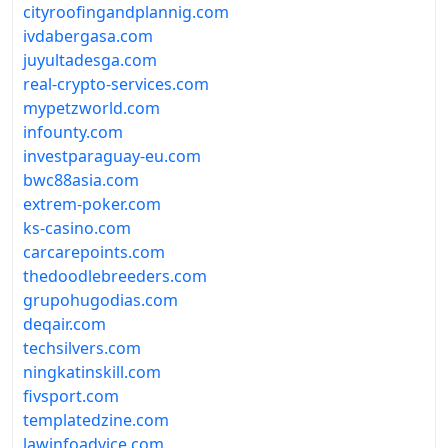
cityroofingandplannig.com
ivdabergasa.com
juyultadesga.com
real-crypto-services.com
mypetzworld.com
infounty.com
investparaguay-eu.com
bwc88asia.com
extrem-poker.com
ks-casino.com
carcarepoints.com
thedoodlebreeders.com
grupohugodias.com
deqair.com
techsilvers.com
ningkatinskill.com
fivsport.com
templatedzine.com
lawinfoadvice.com