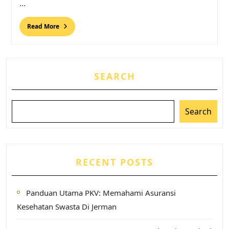
...
Read More
SEARCH
Search
RECENT POSTS
Panduan Utama PKV: Memahami Asuransi
Kesehatan Swasta Di Jerman