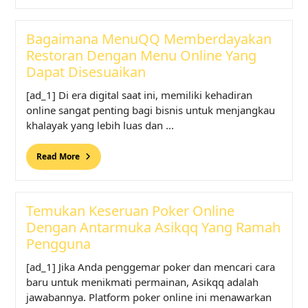
Bagaimana MenuQQ Memberdayakan
Restoran Dengan Menu Online Yang
Dapat Disesuaikan
[ad_1] Di era digital saat ini, memiliki kehadiran
online sangat penting bagi bisnis untuk menjangkau
khalayak yang lebih luas dan ...
Read More
Temukan Keseruan Poker Online
Dengan Antarmuka Asikqq Yang Ramah
Pengguna
[ad_1] Jika Anda penggemar poker dan mencari cara
baru untuk menikmati permainan, Asikqq adalah
jawabannya. Platform poker online ini menawarkan