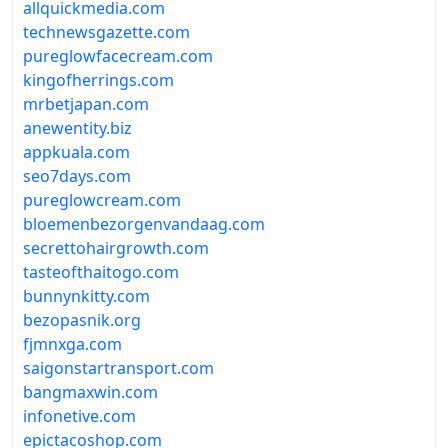
allquickmedia.com
technewsgazette.com
pureglowfacecream.com
kingofherrings.com
mrbetjapan.com
anewentity.biz
appkuala.com
seo7days.com
pureglowcream.com
bloemenbezorgenvandaag.com
secrettohairgrowth.com
tasteofthaitogo.com
bunnynkitty.com
bezopasnik.org
fjmnxga.com
saigonstartransport.com
bangmaxwin.com
infonetive.com
epictacoshop.com