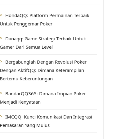
HondaQQ: Platform Permainan Terbaik
Untuk Penggemar Poker
Danaqq: Game Strategi Terbaik Untuk
Gamer Dari Semua Level
Bergabunglah Dengan Revolusi Poker
Dengan AktifQQ: Dimana Keterampilan
Bertemu Keberuntungan
BandarQQ365: Dimana Impian Poker
Menjadi Kenyataan
IMCQQ: Kunci Komunikasi Dan Integrasi
Pemasaran Yang Mulus