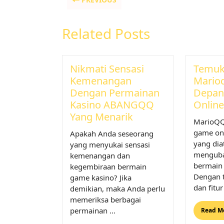
Related Posts
Nikmati Sensasi
Temuk
Kemenangan
Mario
Dengan Permainan
Depan
Kasino ABANGQQ
Online
Yang Menarik
MarioQQ
game onl
Apakah Anda seseorang
yang dia
yang menyukai sensasi
mengubah
kemenangan dan
bermain
kegembiraan bermain
Dengan t
game kasino? Jika
dan fitur 
demikian, maka Anda perlu
memeriksa berbagai
permainan ...
Read M