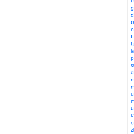
t
g
d
t
n
f
t
l
p
s
d
m
m
u
m
u
l
o
z