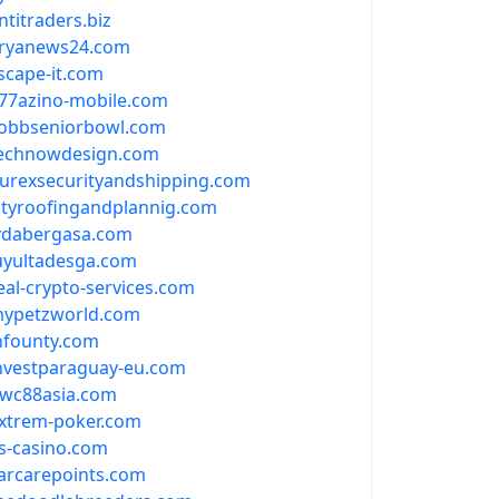
ntitraders.biz
ryanews24.com
scape-it.com
77azino-mobile.com
obbseniorbowl.com
echnowdesign.com
urexsecurityandshipping.com
ityroofingandplannig.com
vdabergasa.com
uyultadesga.com
eal-crypto-services.com
ypetzworld.com
nfounty.com
nvestparaguay-eu.com
wc88asia.com
xtrem-poker.com
s-casino.com
arcarepoints.com