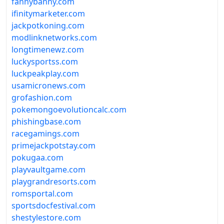
fannybanny.com
ifinitymarketer.com
jackpotkoning.com
modlinknetworks.com
longtimenewz.com
luckysportss.com
luckpeakplay.com
usamicronews.com
grofashion.com
pokemongoevolutioncalc.com
phishingbase.com
racegamings.com
primejackpotstay.com
pokugaa.com
playvaultgame.com
playgrandresorts.com
romsportal.com
sportsdocfestival.com
shestylestore.com