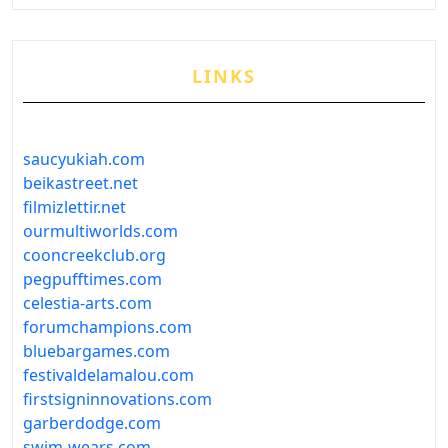
LINKS
saucyukiah.com
beikastreet.net
filmizlettir.net
ourmultiworlds.com
cooncreekclub.org
pegpufftimes.com
celestia-arts.com
forumchampions.com
bluebargames.com
festivaldelamalou.com
firstsigninnovations.com
garberdodge.com
swim-wears.com