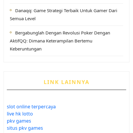
Danaqq: Game Strategi Terbaik Untuk Gamer Dari
Semua Level
Bergabunglah Dengan Revolusi Poker Dengan
AktifQQ: Dimana Keterampilan Bertemu
Keberuntungan
LINK LAINNYA
slot online terpercaya
live hk lotto
pkv games
situs pkv games