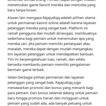
menemukan game favorit mereka dan mencoba yang
baru tanpa bosan.
Alasan lain mengapa Rajajudiqq adalah pilihan utama
untuk permainan kasino online adalah karena layanan
pelanggan mereka yang sangat baik. Platform ini
ramah pengguna dan mudah dinavigasi, membuatnya
sederhana bagi pemain untuk menemukan apa yang
mereka cari. Jika pemain memiliki pertanyaan atau
masalah, mereka dapat dengan mudah menjangkau
tim layanan pelanggan untuk mendapatkan bantuan.
Tim ini berpengetahuan luas, ramah, dan selalu
bersedia membantu pemain memiliki pengalaman
bermain game terbaik.
Selain berbagai pilihan permainan dan layanan
pelanggan yang sangat baik, Rajajudiqq juga
menawarkan promosi dan bonus yang menarik bagi
para pemain. Dari bonus selamat datang untuk pemain
baru hingga promosi harian dan mingguan untuk
pemain yang sudah ada, ada banyak peluang untuk