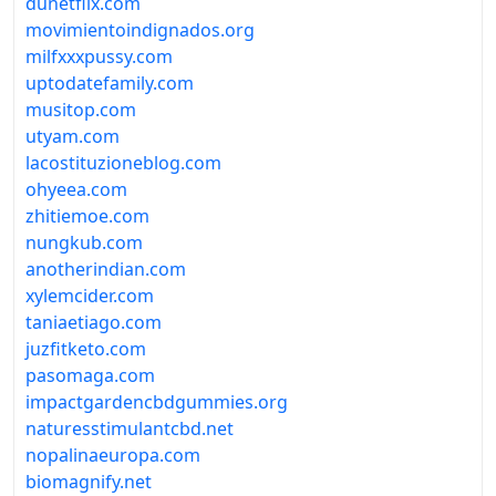
dunetflix.com
movimientoindignados.org
milfxxxpussy.com
uptodatefamily.com
musitop.com
utyam.com
lacostituzioneblog.com
ohyeea.com
zhitiemoe.com
nungkub.com
anotherindian.com
xylemcider.com
taniaetiago.com
juzfitketo.com
pasomaga.com
impactgardencbdgummies.org
naturesstimulantcbd.net
nopalinaeuropa.com
biomagnify.net