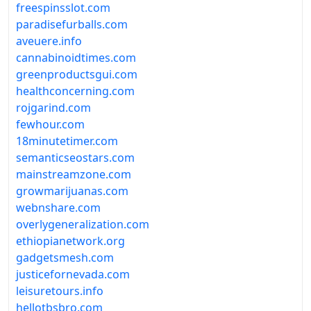
freespinsslot.com
paradisefurballs.com
aveuere.info
cannabinoidtimes.com
greenproductsgui.com
healthconcerning.com
rojgarind.com
fewhour.com
18minutetimer.com
semanticseostars.com
mainstreamzone.com
growmarijuanas.com
webnshare.com
overlygeneralization.com
ethiopianetwork.org
gadgetsmesh.com
justicefornevada.com
leisuretours.info
hellotbsbro.com