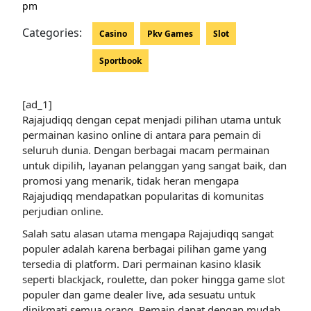
pm
Categories:
Casino
Pkv Games
Slot
Sportbook
[ad_1]
Rajajudiqq dengan cepat menjadi pilihan utama untuk
permainan kasino online di antara para pemain di
seluruh dunia. Dengan berbagai macam permainan
untuk dipilih, layanan pelanggan yang sangat baik, dan
promosi yang menarik, tidak heran mengapa
Rajajudiqq mendapatkan popularitas di komunitas
perjudian online.
Salah satu alasan utama mengapa Rajajudiqq sangat
populer adalah karena berbagai pilihan game yang
tersedia di platform. Dari permainan kasino klasik
seperti blackjack, roulette, dan poker hingga game slot
populer dan game dealer live, ada sesuatu untuk
dinikmati semua orang. Pemain dapat dengan mudah