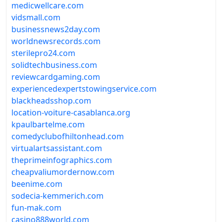
medicwellcare.com
vidsmall.com
businessnews2day.com
worldnewsrecords.com
sterilepro24.com
solidtechbusiness.com
reviewcardgaming.com
experiencedexpertstowingservice.com
blackheadsshop.com
location-voiture-casablanca.org
kpaulbartelme.com
comedyclubofhiltonhead.com
virtualartsassistant.com
theprimeinfographics.com
cheapvaliumordernow.com
beenime.com
sodecia-kemmerich.com
fun-mak.com
casino888world.com