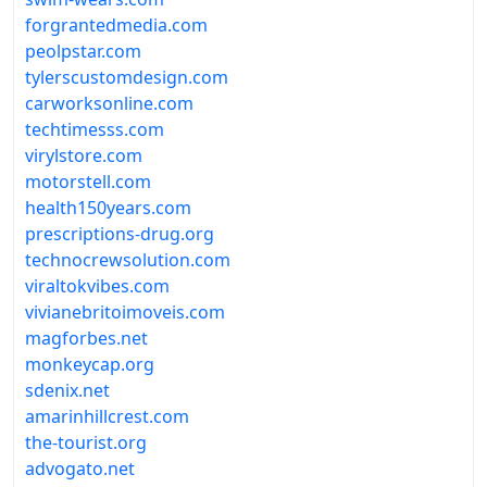
forgrantedmedia.com
peolpstar.com
tylerscustomdesign.com
carworksonline.com
techtimesss.com
virylstore.com
motorstell.com
health150years.com
prescriptions-drug.org
technocrewsolution.com
viraltokvibes.com
vivianebritoimoveis.com
magforbes.net
monkeycap.org
sdenix.net
amarinhillcrest.com
the-tourist.org
advogato.net