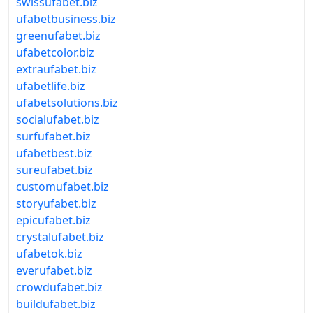
swissufabet.biz
ufabetbusiness.biz
greenufabet.biz
ufabetcolor.biz
extraufabet.biz
ufabetlife.biz
ufabetsolutions.biz
socialufabet.biz
surfufabet.biz
ufabetbest.biz
sureufabet.biz
customufabet.biz
storyufabet.biz
epicufabet.biz
crystalufabet.biz
ufabetok.biz
everufabet.biz
crowdufabet.biz
buildufabet.biz