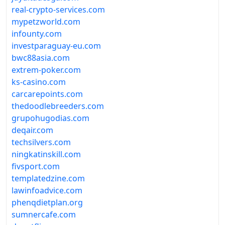
real-crypto-services.com
mypetzworld.com
infounty.com
investparaguay-eu.com
bwc88asia.com
extrem-poker.com
ks-casino.com
carcarepoints.com
thedoodlebreeders.com
grupohugodias.com
deqair.com
techsilvers.com
ningkatinskill.com
fivsport.com
templatedzine.com
lawinfoadvice.com
phenqdietplan.org
sumnercafe.com