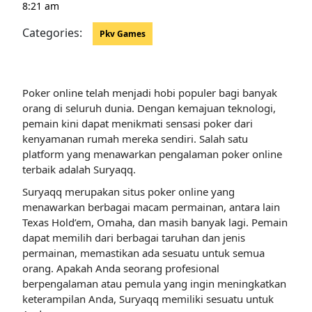
8:21 am
Categories:
Pkv Games
Poker online telah menjadi hobi populer bagi banyak
orang di seluruh dunia. Dengan kemajuan teknologi,
pemain kini dapat menikmati sensasi poker dari
kenyamanan rumah mereka sendiri. Salah satu
platform yang menawarkan pengalaman poker online
terbaik adalah Suryaqq.
Suryaqq merupakan situs poker online yang
menawarkan berbagai macam permainan, antara lain
Texas Hold’em, Omaha, dan masih banyak lagi. Pemain
dapat memilih dari berbagai taruhan dan jenis
permainan, memastikan ada sesuatu untuk semua
orang. Apakah Anda seorang profesional
berpengalaman atau pemula yang ingin meningkatkan
keterampilan Anda, Suryaqq memiliki sesuatu untuk