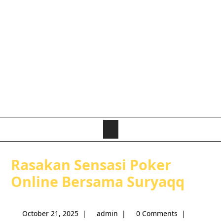
Rasakan Sensasi Poker
Online Bersama Suryaqq
October 21, 2025
|
admin
|
0 Comments
|