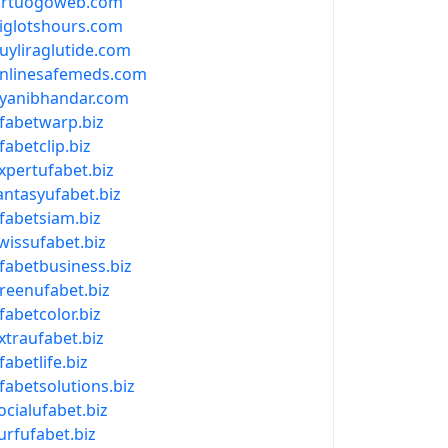
irtuogoweb.com
iglotshours.com
uyliraglutide.com
nlinesafemeds.com
yanibhandar.com
fabetwarp.biz
fabetclip.biz
xpertufabet.biz
antasyufabet.biz
fabetsiam.biz
wissufabet.biz
fabetbusiness.biz
reenufabet.biz
fabetcolor.biz
xtraufabet.biz
fabetlife.biz
fabetsolutions.biz
ocialufabet.biz
urfufabet.biz