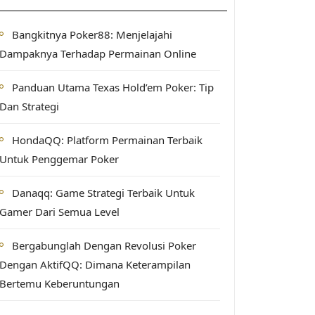
Bangkitnya Poker88: Menjelajahi
Dampaknya Terhadap Permainan Online
Panduan Utama Texas Hold’em Poker: Tip
Dan Strategi
HondaQQ: Platform Permainan Terbaik
Untuk Penggemar Poker
Danaqq: Game Strategi Terbaik Untuk
Gamer Dari Semua Level
Bergabunglah Dengan Revolusi Poker
Dengan AktifQQ: Dimana Keterampilan
Bertemu Keberuntungan