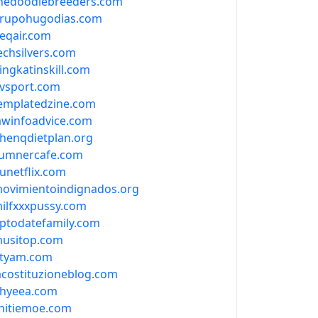
hedoodlebreeders.com
rupohugodias.com
eqair.com
echsilvers.com
ingkatinskill.com
ivsport.com
emplatedzine.com
awinfoadvice.com
henqdietplan.org
umnercafe.com
unetflix.com
ovimientoindignados.org
ilfxxxpussy.com
ptodatefamily.com
usitop.com
tyam.com
acostituzioneblog.com
hyeea.com
hitiemoe.com