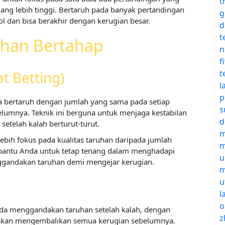
t
ang lebih tinggi. Bertaruh pada banyak pertandingan
g
 dan bisa berakhir dengan kerugian besar.
d
t
uhan Bertahap
n
f
t Betting)
t
l
p
a bertaruh dengan jumlah yang sama pada setiap
s
belumnya. Teknik ini berguna untuk menjaga kestabilan
d
etelah kalah berturut-turut.
m
bih fokus pada kualitas taruhan daripada jumlah
m
mbantu Anda untuk tetap tenang dalam menghadapi
u
ggandakan taruhan demi mengejar kerugian.
m
u
l
o
Anda menggandakan taruhan setelah kalah, dengan
z
akan mengembalikan semua kerugian sebelumnya.