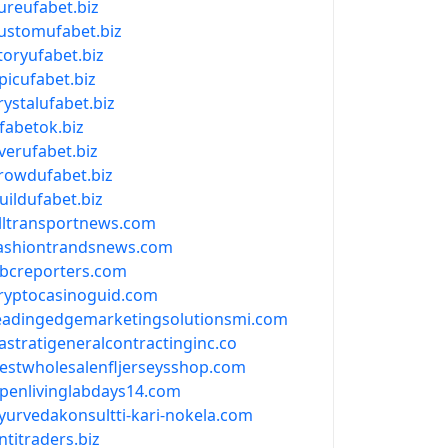
ureufabet.biz
ustomufabet.biz
toryufabet.biz
picufabet.biz
rystalufabet.biz
fabetok.biz
verufabet.biz
rowdufabet.biz
uildufabet.biz
lltransportnews.com
ashiontrandsnews.com
bcreporters.com
ryptocasinoguid.com
eadingedgemarketingsolutionsmi.com
astratigeneralcontractinginc.co
estwholesalenfljerseysshop.com
penlivinglabdays14.com
yurvedakonsultti-kari-nokela.com
ntitraders.biz