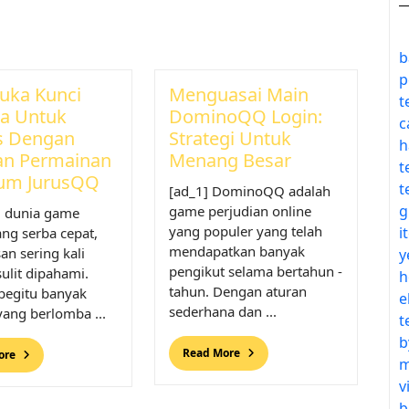
b
p
ka Kunci
Menguasai Main
t
ia Untuk
DominoQQ Login:
c
s Dengan
Strategi Untuk
h
an Permainan
Menang Besar
t
um JurusQQ
t
[ad_1] DominoQQ adalah
g
game perjudian online
i dunia game
yang populer yang telah
i
ang serba cepat,
mendapatkan banyak
an sering kali
y
pengikut selama bertahun -
ulit dipahami.
h
tahun. Dengan aturan
begitu banyak
e
sederhana dan ...
ang berlomba ...
t
b
Read More
ore
m
v
b