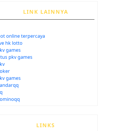
LINK LAINNYA
lot online terpercaya
ive hk lotto
kv games
itus pkv games
kv
oker
kv games
andarqq
q
ominoqq
LINKS