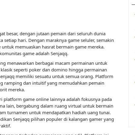
gat besar, dengan jutaan pemain dari seluruh dunia
 setiap hari. Dengan maraknya game seluler, semakin
ine untuk memuaskan hasrat bermain game mereka.
 komunitas game adalah Senjaqq.
 yang menawarkan berbagai macam permainan untuk
 klasik seperti poker dan domino hingga permainan
 Senjaqq memiliki sesuatu untuk semua orang. Platform
ng ramping dan intuitif yang memudahkan pemain
rit mereka.
i platform game online lainnya adalah fokusnya pada
a lain, bergabung dalam ruang virtual untuk bermain
lam turnamen untuk mendapatkan hadiah uang tunai.
ikan Senjaqq pilihan populer di kalangan gamer yang
aktif.