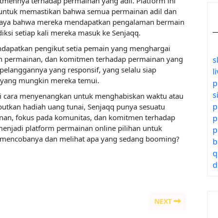
itmennya terhadap permainan yang adil. Platform ini
 untuk memastikan bahwa semua permainan adil dan
ercaya bahwa mereka mendapatkan pengalaman bermain
iksi setiap kali mereka masuk ke Senjaqq.
ndapatkan pengikut setia pemain yang menghargai
n permainan, dan komitmen terhadap permainan yang
s
n pelanggannya yang responsif, yang selalu siap
l
yang mungkin mereka temui.
p
s
ri cara menyenangkan untuk menghabiskan waktu atau
p
utkan hadiah uang tunai, Senjaqq punya sesuatu
nan, fokus pada komunitas, dan komitmen terhadap
p
enjadi platform permainan online pilihan untuk
p
ak mencobanya dan melihat apa yang sedang booming?
b
q
d
NEXT