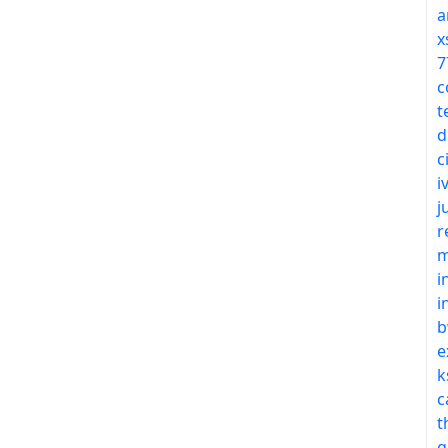
a
x
7
c
t
d
c
i
j
r
m
i
i
b
e
k
c
t
g