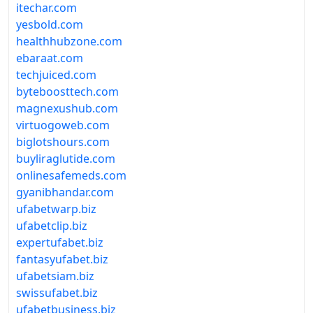
itechar.com
yesbold.com
healthhubzone.com
ebaraat.com
techjuiced.com
byteboosttech.com
magnexushub.com
virtuogoweb.com
biglotshours.com
buyliraglutide.com
onlinesafemeds.com
gyanibhandar.com
ufabetwarp.biz
ufabetclip.biz
expertufabet.biz
fantasyufabet.biz
ufabetsiam.biz
swissufabet.biz
ufabetbusiness.biz