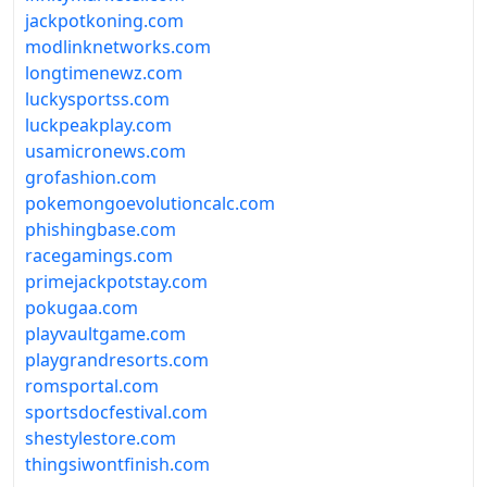
jackpotkoning.com
modlinknetworks.com
longtimenewz.com
luckysportss.com
luckpeakplay.com
usamicronews.com
grofashion.com
pokemongoevolutioncalc.com
phishingbase.com
racegamings.com
primejackpotstay.com
pokugaa.com
playvaultgame.com
playgrandresorts.com
romsportal.com
sportsdocfestival.com
shestylestore.com
thingsiwontfinish.com