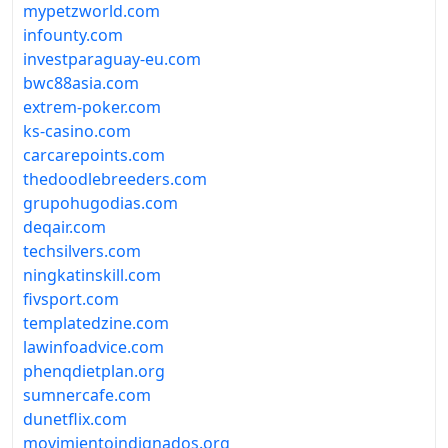
mypetzworld.com
infounty.com
investparaguay-eu.com
bwc88asia.com
extrem-poker.com
ks-casino.com
carcarepoints.com
thedoodlebreeders.com
grupohugodias.com
deqair.com
techsilvers.com
ningkatinskill.com
fivsport.com
templatedzine.com
lawinfoadvice.com
phenqdietplan.org
sumnercafe.com
dunetflix.com
movimientoindignados.org