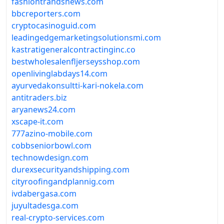
fashiontrandsnews.com
bbcreporters.com
cryptocasinoguid.com
leadingedgemarketingsolutionsmi.com
kastratigeneralcontractinginc.co
bestwholesalenfljerseysshop.com
openlivinglabdays14.com
ayurvedakonsultti-kari-nokela.com
antitraders.biz
aryanews24.com
xscape-it.com
777azino-mobile.com
cobbseniorbowl.com
technowdesign.com
durexsecurityandshipping.com
cityroofingandplannig.com
ivdabergasa.com
juyultadesga.com
real-crypto-services.com