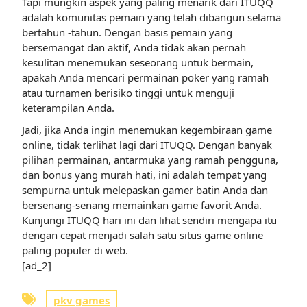
Tapi mungkin aspek yang paling menarik dari ITUQQ
adalah komunitas pemain yang telah dibangun selama
bertahun -tahun. Dengan basis pemain yang
bersemangat dan aktif, Anda tidak akan pernah
kesulitan menemukan seseorang untuk bermain,
apakah Anda mencari permainan poker yang ramah
atau turnamen berisiko tinggi untuk menguji
keterampilan Anda.
Jadi, jika Anda ingin menemukan kegembiraan game
online, tidak terlihat lagi dari ITUQQ. Dengan banyak
pilihan permainan, antarmuka yang ramah pengguna,
dan bonus yang murah hati, ini adalah tempat yang
sempurna untuk melepaskan gamer batin Anda dan
bersenang-senang memainkan game favorit Anda.
Kunjungi ITUQQ hari ini dan lihat sendiri mengapa itu
dengan cepat menjadi salah satu situs game online
paling populer di web.
[ad_2]
pkv games