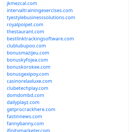
jkmezcal.com
intervaltrainingexercises.com
tyestylebusinesssolutions.com
royalpoipet.com
thestaurant.com
bestlinktrackingsoftware.com
clublubupoo.com
bonusmazijeu.com
bonuskyfojea.com
bonuskorokee.com
bonusgexipoy.com
casinorelaxluxe.com
clubetechplay.com
domdombd.com
dailyplayz.com
getprocrackhere.com
fastinnews.com
fannybanny.com
ifinitymarketer.com