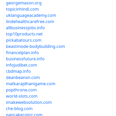
georgemason.org
topicinhindi.com
uklanguageacademy.com
lindehealthcarefree.com
allbusinessjobs.info
top10products.net
pickabatours.com
beastmode-bodybuilding.com
financelplan.info
businessfuture.info
infojudibet.com
cbdmap.info
deanbeanxn.com
matkarajdhanigame.com
popthrone.com
world-slots.com
imakewebsolution.com
che-blog.com
pancakecoinz.com