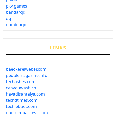
pkv games
bandarqq
qq
dominoqq
LINKS
baeckereiweber.com
peoplemagazine.info
techashes.com
canyouwash.co
havadisantalya.com
techdtimes.com
techieboot.com
gundembalikesir.com