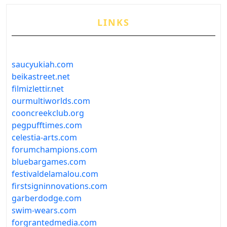
LINKS
saucyukiah.com
beikastreet.net
filmizlettir.net
ourmultiworlds.com
cooncreekclub.org
pegpufftimes.com
celestia-arts.com
forumchampions.com
bluebargames.com
festivaldelamalou.com
firstsigninnovations.com
garberdodge.com
swim-wears.com
forgrantedmedia.com