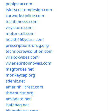
peolpstar.com
tylerscustomdesign.com
carworksonline.com
techtimesss.com
virylstore.com
motorstell.com
health150years.com
prescriptions-drug.org
technocrewsolution.com
viraltokvibes.com
vivianebritoimoveis.com
magforbes.net
monkeycap.org
sdenix.net
amarinhillcrest.com
the-tourist.org
advogato.net
isafebag.net
bloombergz.com