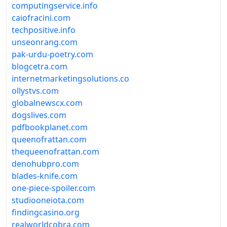
computingservice.info
caiofracini.com
techpositive.info
unseonrang.com
pak-urdu-poetry.com
blogcetra.com
internetmarketingsolutions.co
ollystvs.com
globalnewscx.com
dogslives.com
pdfbookplanet.com
queenofrattan.com
thequeenofrattan.com
denohubpro.com
blades-knife.com
one-piece-spoiler.com
studiooneiota.com
findingcasino.org
realworldcobra.com