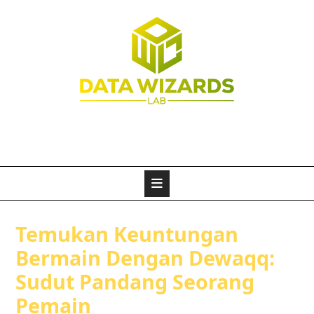
Temukan Keuntungan
Bermain Dengan Dewaqq:
Sudut Pandang Seorang
Pemain