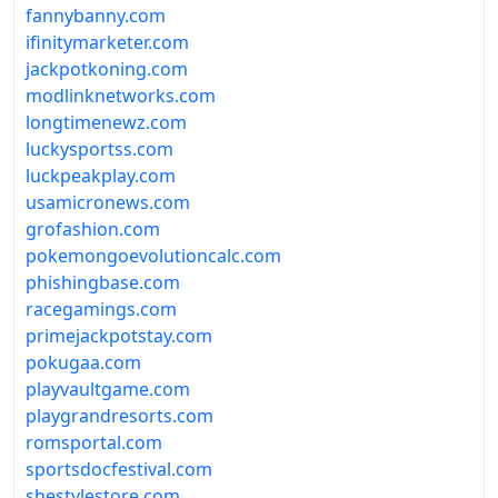
fannybanny.com
ifinitymarketer.com
jackpotkoning.com
modlinknetworks.com
longtimenewz.com
luckysportss.com
luckpeakplay.com
usamicronews.com
grofashion.com
pokemongoevolutioncalc.com
phishingbase.com
racegamings.com
primejackpotstay.com
pokugaa.com
playvaultgame.com
playgrandresorts.com
romsportal.com
sportsdocfestival.com
shestylestore.com