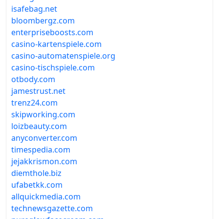
isafebag.net
bloombergz.com
enterpriseboosts.com
casino-kartenspiele.com
casino-automatenspiele.org
casino-tischspiele.com
otbody.com
jamestrust.net
trenz24.com
skipworking.com
loizbeauty.com
anyconverter.com
timespedia.com
jejakkrismon.com
diemthole.biz
ufabetkk.com
allquickmedia.com
technewsgazette.com