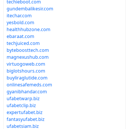
techieboot.com
gundembalikesir.com
itechar.com
yesbold.com
healthhubzone.com
ebaraat.com
techjuiced.com
byteboosttech.com
magnexushub.com
virtuogoweb.com
biglotshours.com
buyliraglutide.com
onlinesafemeds.com
gyanibhandar.com
ufabetwarp.biz
ufabetclip.biz
expertufabet.biz
fantasyufabet.biz
ufabetsiam.biz