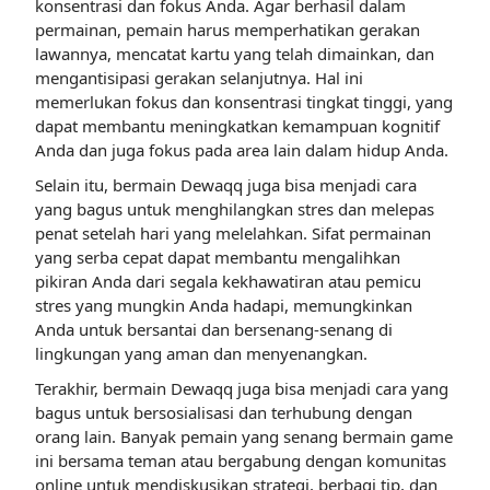
konsentrasi dan fokus Anda. Agar berhasil dalam
permainan, pemain harus memperhatikan gerakan
lawannya, mencatat kartu yang telah dimainkan, dan
mengantisipasi gerakan selanjutnya. Hal ini
memerlukan fokus dan konsentrasi tingkat tinggi, yang
dapat membantu meningkatkan kemampuan kognitif
Anda dan juga fokus pada area lain dalam hidup Anda.
Selain itu, bermain Dewaqq juga bisa menjadi cara
yang bagus untuk menghilangkan stres dan melepas
penat setelah hari yang melelahkan. Sifat permainan
yang serba cepat dapat membantu mengalihkan
pikiran Anda dari segala kekhawatiran atau pemicu
stres yang mungkin Anda hadapi, memungkinkan
Anda untuk bersantai dan bersenang-senang di
lingkungan yang aman dan menyenangkan.
Terakhir, bermain Dewaqq juga bisa menjadi cara yang
bagus untuk bersosialisasi dan terhubung dengan
orang lain. Banyak pemain yang senang bermain game
ini bersama teman atau bergabung dengan komunitas
online untuk mendiskusikan strategi, berbagi tip, dan