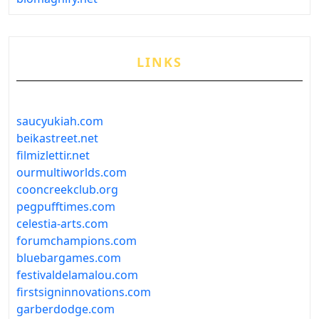
LINKS
saucyukiah.com
beikastreet.net
filmizlettir.net
ourmultiworlds.com
cooncreekclub.org
pegpufftimes.com
celestia-arts.com
forumchampions.com
bluebargames.com
festivaldelamalou.com
firstsigninnovations.com
garberdodge.com