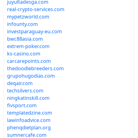
juyultadesga.com
real-crypto-services.com
mypetzworld.com
infounty.com
investparaguay-eu.com
bwc88asia.com
extrem-poker.com
ks-casino.com
carcarepoints.com
thedoodlebreeders.com
grupohugodias.com
deqair.com
techsilvers.com
ningkatinskill.com
fivsport.com
templatedzine.com
lawinfoadvice.com
phenqdietplan.org
sumnercafe.com