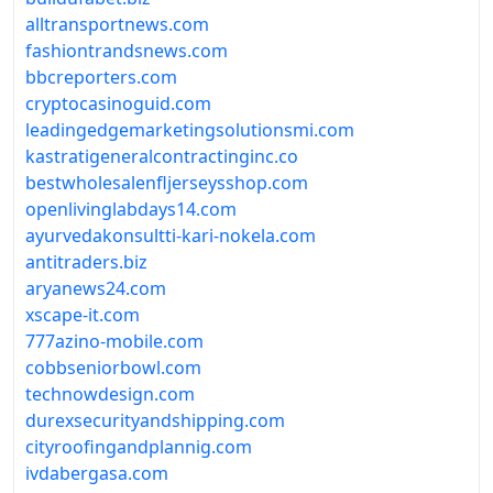
alltransportnews.com
fashiontrandsnews.com
bbcreporters.com
cryptocasinoguid.com
leadingedgemarketingsolutionsmi.com
kastratigeneralcontractinginc.co
bestwholesalenfljerseysshop.com
openlivinglabdays14.com
ayurvedakonsultti-kari-nokela.com
antitraders.biz
aryanews24.com
xscape-it.com
777azino-mobile.com
cobbseniorbowl.com
technowdesign.com
durexsecurityandshipping.com
cityroofingandplannig.com
ivdabergasa.com