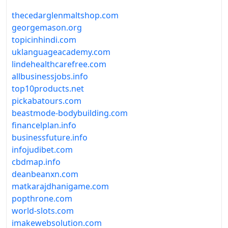
thecedarglenmaltshop.com
georgemason.org
topicinhindi.com
uklanguageacademy.com
lindehealthcarefree.com
allbusinessjobs.info
top10products.net
pickabatours.com
beastmode-bodybuilding.com
financelplan.info
businessfuture.info
infojudibet.com
cbdmap.info
deanbeanxn.com
matkarajdhanigame.com
popthrone.com
world-slots.com
imakewebsolution.com