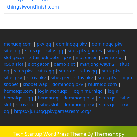
thingsiwontfinish.com
menuqq.com
|
pkv qq
|
dominoqq pkv
|
dominoqq pkv
|
situs qq
|
situs qq
|
situs qq
|
situs pkv games
|
situs pkv
|
slot gacor
|
situs judi bola
|
pkv
|
slot gacor
|
demo slot
|
x500 slot
|
slot gacor
|
demo slot
|
mahjong ways 2
|
situs
qq
|
situs pkv
|
situs qq
|
situs qq
|
situs qq
|
situs pkv
|
situs pkv
|
situs pkv
|
situs pkv
|
situs pkv
|
situs pkv
|
login
sbobet
|
sbobet wap
|
dominoqq pkv
|
murniqq.com
|
hematqq.com
|
login menuqq
|
login murniqq
|
login
hematqq
|
qq
|
bandarqq
|
dominoqq pkv
|
situs qq
|
situs
slot
|
situs slot
|
situs slot
|
dominoqq pkv
|
situs qq
|
pkv
qq
|
https://jurusqq.pkvgamesresmi.org/
Tech Startup WordPress Theme
By Themeshopy