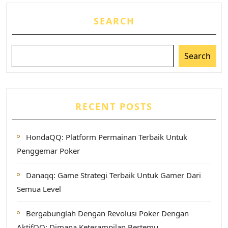
SEARCH
Search
RECENT POSTS
HondaQQ: Platform Permainan Terbaik Untuk
Penggemar Poker
Danaqq: Game Strategi Terbaik Untuk Gamer Dari
Semua Level
Bergabunglah Dengan Revolusi Poker Dengan
AktifQQ: Dimana Keterampilan Bertemu