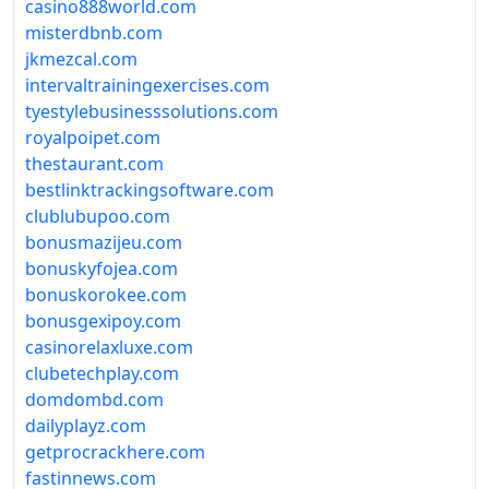
casino888world.com
misterdbnb.com
jkmezcal.com
intervaltrainingexercises.com
tyestylebusinesssolutions.com
royalpoipet.com
thestaurant.com
bestlinktrackingsoftware.com
clublubupoo.com
bonusmazijeu.com
bonuskyfojea.com
bonuskorokee.com
bonusgexipoy.com
casinorelaxluxe.com
clubetechplay.com
domdombd.com
dailyplayz.com
getprocrackhere.com
fastinnews.com