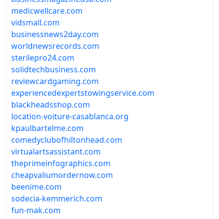
medicwellcare.com
vidsmall.com
businessnews2day.com
worldnewsrecords.com
sterilepro24.com
solidtechbusiness.com
reviewcardgaming.com
experiencedexpertstowingservice.com
blackheadsshop.com
location-voiture-casablanca.org
kpaulbartelme.com
comedyclubofhiltonhead.com
virtualartsassistant.com
theprimeinfographics.com
cheapvaliumordernow.com
beenime.com
sodecia-kemmerich.com
fun-mak.com