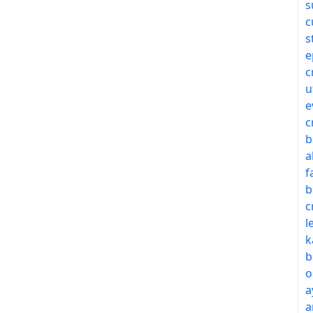
s
c
s
e
c
u
e
c
b
a
f
b
c
l
k
b
o
a
a