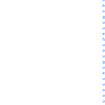
b
o
g
u
u
e
f
u
s
u
g
u
e
u
u
s
s
u