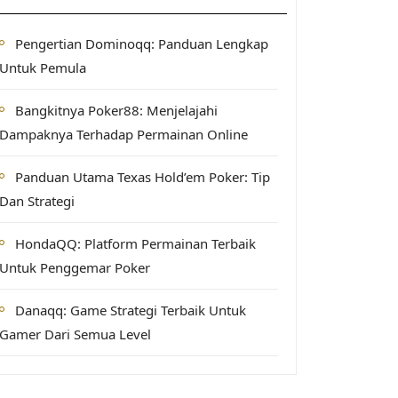
Pengertian Dominoqq: Panduan Lengkap
Untuk Pemula
Bangkitnya Poker88: Menjelajahi
Dampaknya Terhadap Permainan Online
Panduan Utama Texas Hold’em Poker: Tip
Dan Strategi
HondaQQ: Platform Permainan Terbaik
Untuk Penggemar Poker
Danaqq: Game Strategi Terbaik Untuk
Gamer Dari Semua Level