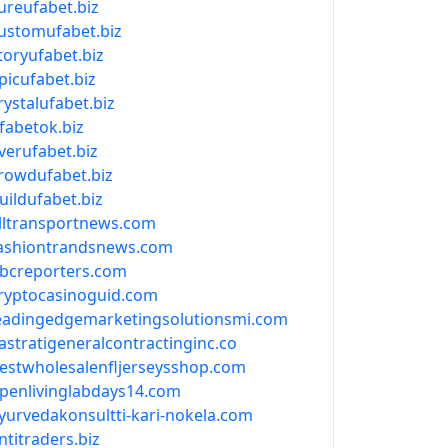
ureufabet.biz
ustomufabet.biz
toryufabet.biz
picufabet.biz
rystalufabet.biz
fabetok.biz
verufabet.biz
rowdufabet.biz
uildufabet.biz
lltransportnews.com
ashiontrandsnews.com
bcreporters.com
ryptocasinoguid.com
eadingedgemarketingsolutionsmi.com
astratigeneralcontractinginc.co
estwholesalenfljerseysshop.com
penlivinglabdays14.com
yurvedakonsultti-kari-nokela.com
ntitraders.biz