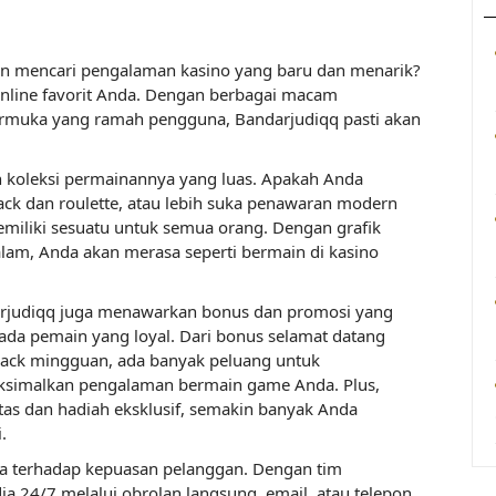
n mencari pengalaman kasino yang baru dan menarik?
o online favorit Anda. Dengan berbagai macam
armuka yang ramah pengguna, Bandarjudiqq pasti akan
h koleksi permainannya yang luas. Apakah Anda
ack dan roulette, atau lebih suka penawaran modern
memiliki sesuatu untuk semua orang. Dengan grafik
alam, Anda akan merasa seperti bermain di kasino
arjudiqq juga menawarkan bonus dan promosi yang
da pemain yang loyal. Dari bonus selamat datang
ack mingguan, ada banyak peluang untuk
imalkan pengalaman bermain game Anda. Plus,
as dan hadiah eksklusif, semakin banyak Anda
.
a terhadap kepuasan pelanggan. Dengan tim
a 24/7 melalui obrolan langsung, email, atau telepon,