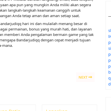
nyaan apa pun yang mungkin Anda miliki akan segera
nakan langkah-langkah keamanan canggih untuk
uangan Anda tetap aman dan aman setiap saat.
ndarjudiqq hari ini dan mulailah menang besar di
bagai permainan, bonus yang murah hati, dan layanan
s
akan memberi Anda pengalaman bermain game yang tak
l
ri mengapa Bandarjudiqq dengan cepat menjadi tujuan
p
a-mana.
s
p
p
p
b
NEXT
q
d