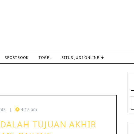
SPORTBOOK
TOGEL
SITUS JUDI ONLINE
nts
|
4:17 pm
DALAH TUJUAN AKHIR