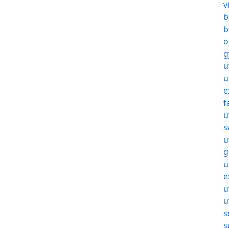
v
b
b
o
g
u
u
e
f
u
s
u
g
u
e
u
u
s
s