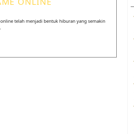
AME ONLINE
.