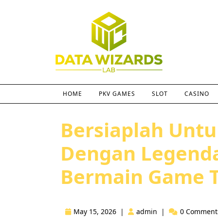
HOME
PKV GAMES
SLOT
CASINO
Bersiaplah Unt
Dengan Legend
Bermain Game T
May 15, 2026
|
admin
|
0 Comment