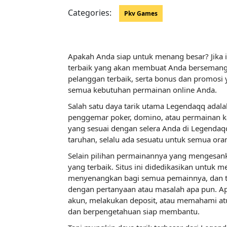
Categories:
Pkv Games
Apakah Anda siap untuk menang besar? Jika 
terbaik yang akan membuat Anda bersemanga
pelanggan terbaik, serta bonus dan promosi
semua kebutuhan permainan online Anda.
Salah satu daya tarik utama Legendaqq adal
penggemar poker, domino, atau permainan k
yang sesuai dengan selera Anda di Legendaq
taruhan, selalu ada sesuatu untuk semua oran
Selain pilihan permainannya yang mengesan
yang terbaik. Situs ini didedikasikan untu
menyenangkan bagi semua pemainnya, dan t
dengan pertanyaan atau masalah apa pun. 
akun, melakukan deposit, atau memahami at
dan berpengetahuan siap membantu.