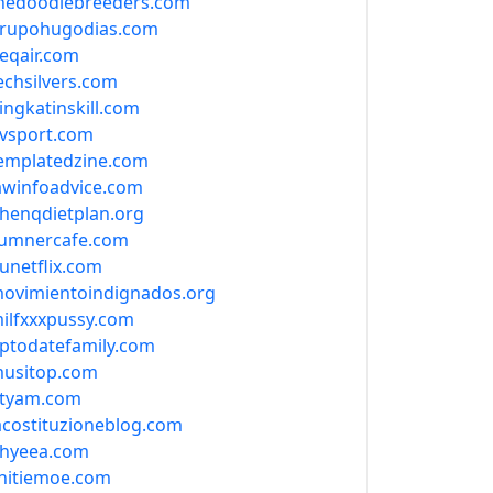
hedoodlebreeders.com
rupohugodias.com
eqair.com
echsilvers.com
ingkatinskill.com
ivsport.com
emplatedzine.com
awinfoadvice.com
henqdietplan.org
umnercafe.com
unetflix.com
ovimientoindignados.org
ilfxxxpussy.com
ptodatefamily.com
usitop.com
tyam.com
acostituzioneblog.com
hyeea.com
hitiemoe.com