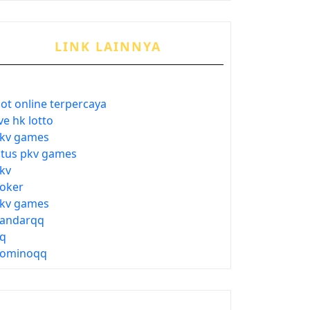
LINK LAINNYA
lot online terpercaya
ive hk lotto
kv games
itus pkv games
kv
oker
kv games
andarqq
q
ominoqq