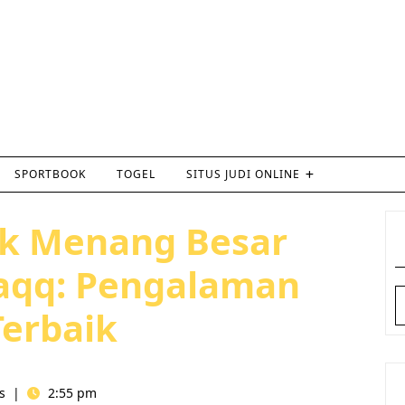
SPORTBOOK
TOGEL
SITUS JUDI ONLINE
uk Menang Besar
aqq: Pengalaman
erbaik
s
|
2:55 pm