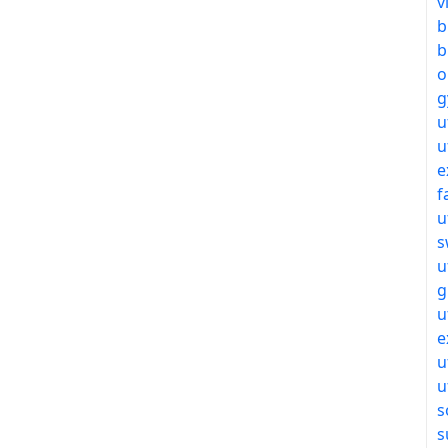
v
b
b
o
g
u
u
e
f
u
s
u
g
u
e
u
u
s
s