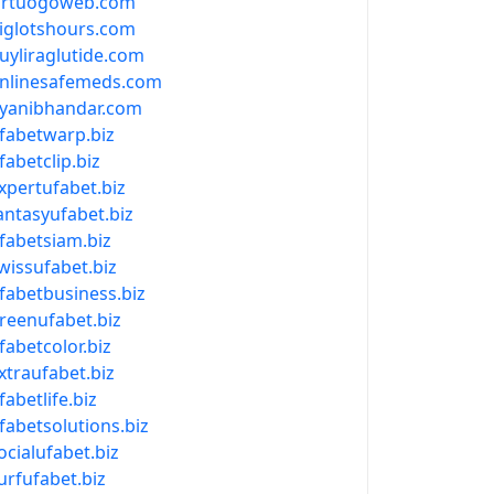
irtuogoweb.com
iglotshours.com
uyliraglutide.com
nlinesafemeds.com
yanibhandar.com
fabetwarp.biz
fabetclip.biz
xpertufabet.biz
antasyufabet.biz
fabetsiam.biz
wissufabet.biz
fabetbusiness.biz
reenufabet.biz
fabetcolor.biz
xtraufabet.biz
fabetlife.biz
fabetsolutions.biz
ocialufabet.biz
urfufabet.biz