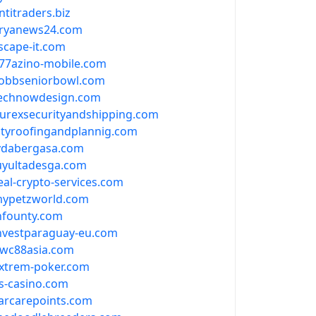
ntitraders.biz
ryanews24.com
scape-it.com
77azino-mobile.com
obbseniorbowl.com
echnowdesign.com
urexsecurityandshipping.com
ityroofingandplannig.com
vdabergasa.com
uyultadesga.com
eal-crypto-services.com
ypetzworld.com
nfounty.com
nvestparaguay-eu.com
wc88asia.com
xtrem-poker.com
s-casino.com
arcarepoints.com